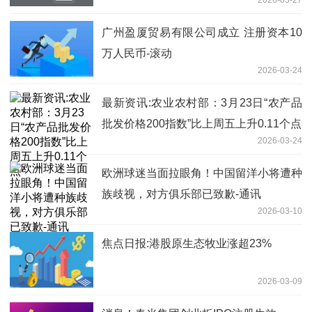
广州盈厦贸易有限公司成立 注册资本10
万人民币-滚动
2026-03-24
最新资讯:农业农村部：3月23日“农产品
批发价格200指数”比上周五上升0.11个点
2026-03-24
欧洲球迷当面拉眼角！中国留洋小将遭种
族歧视，对方俱乐部已致歉-通讯
2026-03-10
焦点日报:港股原生态牧业涨超23%
2026-03-09