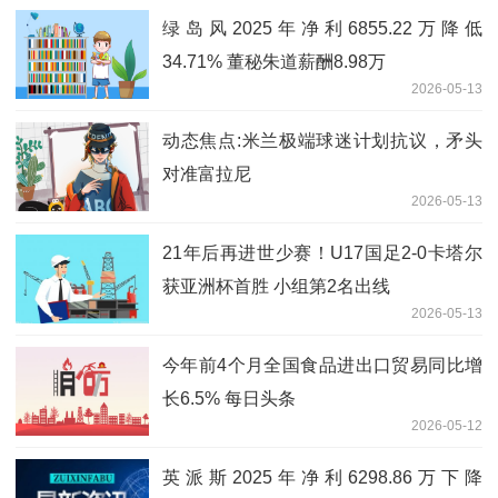
绿岛风2025年净利6855.22万降低
34.71% 董秘朱道薪酬8.98万
2026-05-13
动态焦点:米兰极端球迷计划抗议，矛头
对准富拉尼
2026-05-13
21年后再进世少赛！U17国足2-0卡塔尔
获亚洲杯首胜 小组第2名出线
2026-05-13
今年前4个月全国食品进出口贸易同比增
长6.5% 每日头条
2026-05-12
英派斯2025年净利6298.86万下降