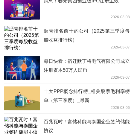
消息！春光集团创业板IPO注册生效
2026-03-08
沥青排名前十的公司（2025第三季度每
股收益排行榜）
2026-03-07
每日快看：宿迁默丁格电气有限公司成立
注册资本50万人民币
2026-03-07
十大PPP概念排行榜_相关股票毛利率榜
单（第三季度）_最新
2026-03-06
百兆瓦时！富储科能与泰国企业签约储能
协议