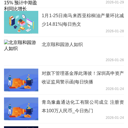
2026-01-29
230.7%
1月1-25日南马来西亚棕榈油产量环比减
少14.81%|每日热文
2026-01-28
北京颐和园游人如织
2026-01-26
对旗下管理基金厚此薄彼！深圳高申资产
收证监局警示函|每日快播
2026-01-24
青岛豫鑫通达化工有限公司成立 注册资
本100万人民币_今日热门
2026-01-24