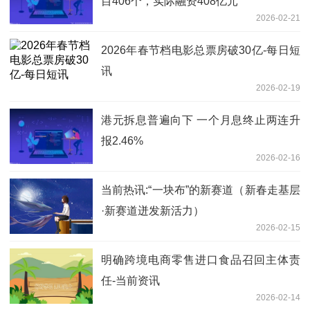
目406个，实际融资408亿元
2026-02-21
2026年春节档电影总票房破30亿-每日短
讯
2026-02-19
港元拆息普遍向下 一个月息终止两连升
报2.46%
2026-02-16
当前热讯:“一块布”的新赛道（新春走基层
·新赛道迸发新活力）
2026-02-15
明确跨境电商零售进口食品召回主体责
任-当前资讯
2026-02-14