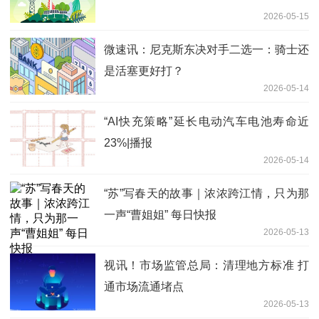
2026-05-15
微速讯：尼克斯东决对手二选一：骑士还
是活塞更好打？
2026-05-14
“AI快充策略”延长电动汽车电池寿命近
23%|播报
2026-05-14
“苏”写春天的故事｜浓浓跨江情，只为那
一声“曹姐姐” 每日快报
2026-05-13
视讯！市场监管总局：清理地方标准 打
通市场流通堵点
2026-05-13