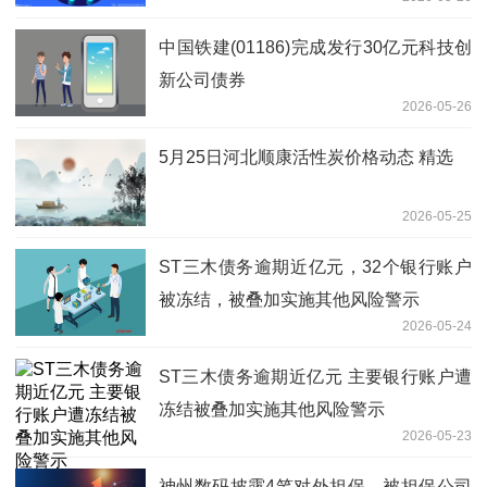
工，并非从事PCB生产业务
中国铁建(01186)完成发行30亿元科技创
新公司债券
2026-05-26
5月25日河北顺康活性炭价格动态 精选
2026-05-25
ST三木债务逾期近亿元，32个银行账户
被冻结，被叠加实施其他风险警示
2026-05-24
ST三木债务逾期近亿元 主要银行账户遭
冻结被叠加实施其他风险警示
2026-05-23
神州数码披露4笔对外担保，被担保公司