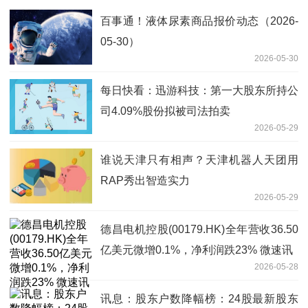
百事通！液体尿素商品报价动态（2026-
05-30）
2026-05-30
每日快看：迅游科技：第一大股东所持公
司4.09%股份拟被司法拍卖
2026-05-29
谁说天津只有相声？天津机器人天团用
RAP秀出智造实力
2026-05-29
德昌电机控股(00179.HK)全年营收36.50
亿美元微增0.1%，净利润跌23% 微速讯
2026-05-28
讯息：股东户数降幅榜：24股最新股东