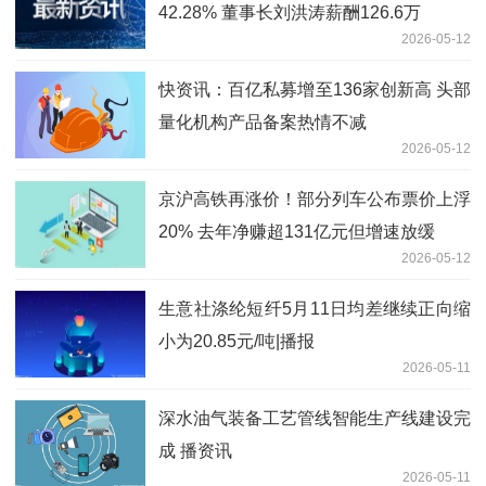
42.28% 董事长刘洪涛薪酬126.6万
2026-05-12
快资讯：百亿私募增至136家创新高 头部
量化机构产品备案热情不减
2026-05-12
京沪高铁再涨价！部分列车公布票价上浮
20% 去年净赚超131亿元但增速放缓
2026-05-12
生意社涤纶短纤5月11日均差继续正向缩
小为20.85元/吨|播报
2026-05-11
深水油气装备工艺管线智能生产线建设完
成 播资讯
2026-05-11