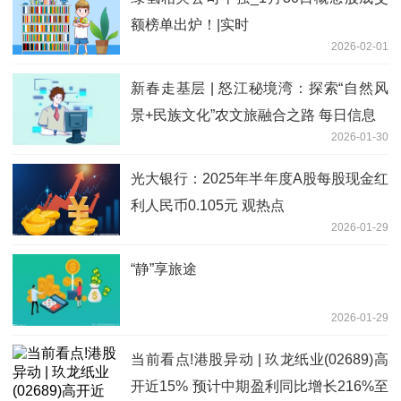
额榜单出炉！|实时
2026-02-01
新春走基层 | 怒江秘境湾：探索“自然风
景+民族文化”农文旅融合之路 每日信息
2026-01-30
光大银行：2025年半年度A股每股现金红
利人民币0.105元 观热点
2026-01-29
“静”享旅途
2026-01-29
当前看点!港股异动 | 玖龙纸业(02689)高
开近15% 预计中期盈利同比增长216%至