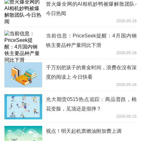
曾火爆全网的AI相机妙鸭被爆解散团队-
今日热闻
2026-05-19
当前信息：PriceSeek提醒：4月国内钢
铁主要品种产量同比下滑
2026-05-18
千万别把孩子的黄金时间，浪费在没有深
度的阅读上 今日快看
2026-05-16
光大期货0515热点追踪：商品普跌，棉
花变脸，见顶还是假摔？
2026-05-15
视点！明天起机票燃油附加费上调