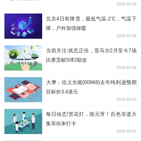
2026-03-05
北京4日有降雪，最低气温-2℃，气温下
降，户外加强保暖
2026-03-04
当前关注:状态正佳，亚马尔2月至今7场
比赛贡献5球2助攻
2026-03-04
大摩：信义光能(00968)去年纯利逊预期
目标价3.4港元
2026-03-03
每日动态!赏花灯，闹元宵！百色非遗大
集等你来打卡
2026-03-01