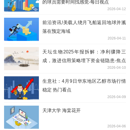
的球员需要时间找感觉-每日视点
2026-04-12
前沿资讯!美载人绕月飞船返回地球并溅
落在预定海域
2026-04-11
天坛生物2025年报拆解：净利骤降三
成，激进信用策略埋下资金链隐患-焦点
2026-04-10
短讯
生意社：4月9日华东地区乙醇市场行情
稳定 热门看点
2026-04-09
天津大学 海棠花开
2026-04-06