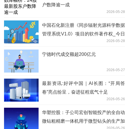
户数降逾一成
2026-05-28
中国石化新注册《同步辐射光源科学数据
管理系统V1.0》项目的软件著作权_今日
2026-05-28
报
宁德时代成交额超200亿元
2026-05-27
最新资讯:好评中国｜AI长图：“开局答
卷”亮点纷呈，奋进征程底气十足
2026-05-26
华塑控股：子公司宏创智能投产的全自动
微钻粗精磨一体机用于微型钻头的生产加
2026-05-26