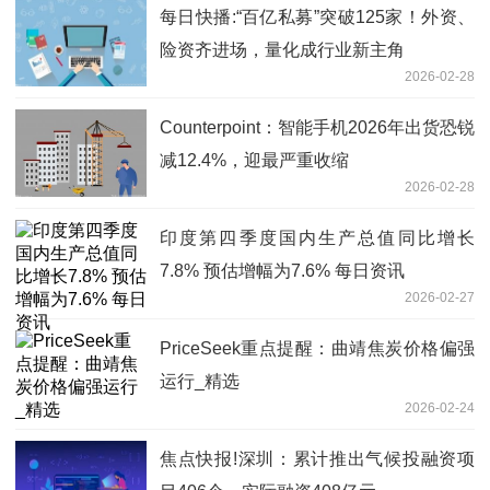
每日快播:“百亿私募”突破125家！外资、
险资齐进场，量化成行业新主角
2026-02-28
Counterpoint：智能手机2026年出货恐锐
减12.4%，迎最严重收缩
2026-02-28
印度第四季度国内生产总值同比增长
7.8% 预估增幅为7.6% 每日资讯
2026-02-27
PriceSeek重点提醒：曲靖焦炭价格偏强
运行_精选
2026-02-24
焦点快报!深圳：累计推出气候投融资项