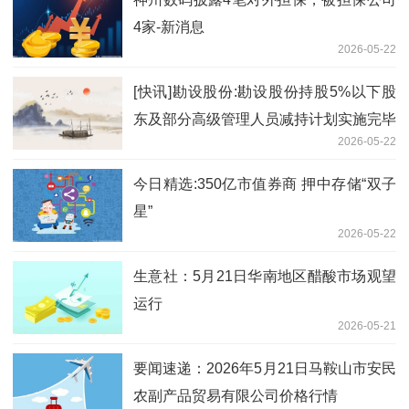
4家-新消息
2026-05-22
[快讯]勘设股份:勘设股份持股5%以下股
东及部分高级管理人员减持计划实施完毕
2026-05-22
暨减持结果
今日精选:350亿市值券商 押中存储“双子
星”
2026-05-22
生意社：5月21日华南地区醋酸市场观望
运行
2026-05-21
要闻速递：2026年5月21日马鞍山市安民
农副产品贸易有限公司价格行情