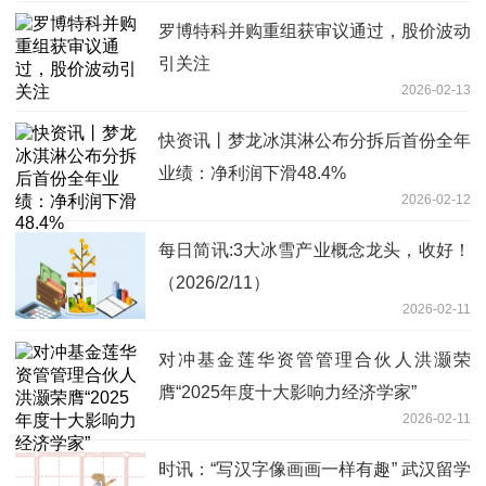
罗博特科并购重组获审议通过，股价波动
引关注
2026-02-13
快资讯丨梦龙冰淇淋公布分拆后首份全年
业绩：净利润下滑48.4%
2026-02-12
每日简讯:3大冰雪产业概念龙头，收好！
（2026/2/11）
2026-02-11
对冲基金莲华资管管理合伙人洪灏荣
膺“2025年度十大影响力经济学家”
2026-02-11
时讯：“写汉字像画画一样有趣” 武汉留学