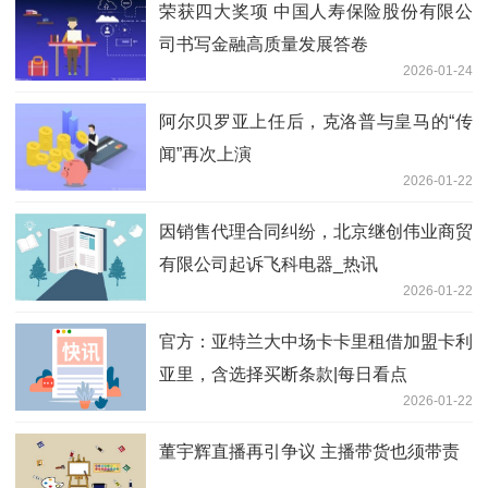
荣获四大奖项 中国人寿保险股份有限公
司书写金融高质量发展答卷
2026-01-24
阿尔贝罗亚上任后，克洛普与皇马的“传
闻”再次上演
2026-01-22
因销售代理合同纠纷，北京继创伟业商贸
有限公司起诉飞科电器_热讯
2026-01-22
官方：亚特兰大中场卡卡里租借加盟卡利
亚里，含选择买断条款|每日看点
2026-01-22
董宇辉直播再引争议 主播带货也须带责