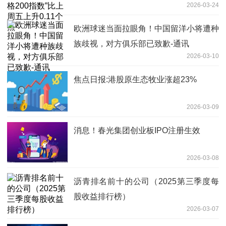
2026-03-24
欧洲球迷当面拉眼角！中国留洋小将遭种
族歧视，对方俱乐部已致歉-通讯
2026-03-10
焦点日报:港股原生态牧业涨超23%
2026-03-09
消息！春光集团创业板IPO注册生效
2026-03-08
沥青排名前十的公司（2025第三季度每
股收益排行榜）
2026-03-07