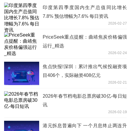
印度第四季度国内生产总值同比增长
7.8% 预估增幅为7.6% 每日资讯
2026-02-27
PriceSeek重点提醒：曲靖焦炭价格偏强
运行_精选
2026-02-24
焦点快报!深圳：累计推出气候投融资项
目406个，实际融资408亿元
2026-02-21
2026年春节档电影总票房破30亿-每日短
讯
2026-02-19
港元拆息普遍向下 一个月息终止两连升