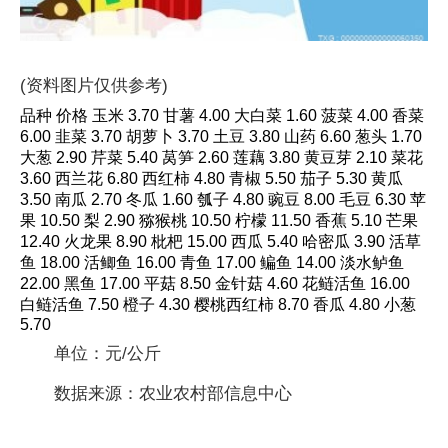
(资料图片仅供参考)
品种 价格 玉米 3.70 甘薯 4.00 大白菜 1.60 菠菜 4.00 香菜
6.00 韭菜 3.70 胡萝卜 3.70 土豆 3.80 山药 6.60 葱头 1.70
大葱 2.90 芹菜 5.40 莴笋 2.60 莲藕 3.80 黄豆芽 2.10 菜花
3.60 西兰花 6.80 西红柿 4.80 青椒 5.50 茄子 5.30 黄瓜
3.50 南瓜 2.70 冬瓜 1.60 瓠子 4.80 豌豆 8.00 毛豆 6.30 苹
果 10.50 梨 2.90 猕猴桃 10.50 柠檬 11.50 香蕉 5.10 芒果
12.40 火龙果 8.90 枇杷 15.00 西瓜 5.40 哈密瓜 3.90 活草
鱼 18.00 活鲫鱼 16.00 青鱼 17.00 鳊鱼 14.00 淡水鲈鱼
22.00 黑鱼 17.00 平菇 8.50 金针菇 4.60 花鲢活鱼 16.00
白鲢活鱼 7.50 橙子 4.30 樱桃西红柿 8.70 香瓜 4.80 小葱
5.70
单位：元/公斤
数据来源：农业农村部信息中心