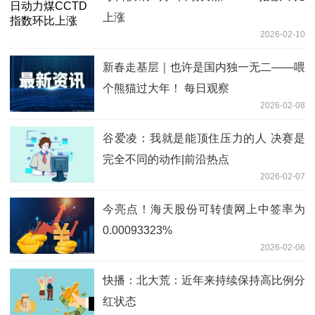
上涨
2026-02-10
新春走基层｜也许是国内独一无二——喂
个熊猫过大年！ 每日观察
2026-02-08
谷爱凌：我就是能顶住压力的人 决赛是
完全不同的动作|前沿热点
2026-02-07
今亮点！海天股份可转债网上中签率为
0.00093323%
2026-02-06
快播：北大荒：近年来持续保持高比例分
红状态