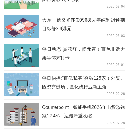
2026-03-04
大摩：信义光能(00968)去年纯利逊预期
目标价3.4港元
2026-03-03
每日动态!赏花灯，闹元宵！百色非遗大
集等你来打卡
2026-03-01
每日快播:“百亿私募”突破125家！外资、
险资齐进场，量化成行业新主角
2026-02-28
Counterpoint：智能手机2026年出货恐锐
减12.4%，迎最严重收缩
2026-02-28