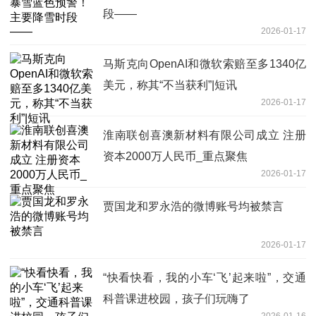
段——
2026-01-17
马斯克向OpenAI和微软索赔至多1340亿
美元，称其“不当获利”|短讯
2026-01-17
淮南联创喜澳新材料有限公司成立 注册
资本2000万人民币_重点聚焦
2026-01-17
贾国龙和罗永浩的微博账号均被禁言
2026-01-17
“快看快看，我的小车‘飞’起来啦”，交通
科普课进校园，孩子们玩嗨了