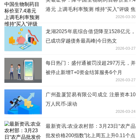
港元 上调毛利率预测 维持“买入”评级 焦
2026-03-30
点滚动
龙湖2025年底综合借贷降至1528亿元，
已成功穿越债务最高峰|今日热文
2026-03-27
每日热门：盛付通被罚没超297万元，并
被停止新增T+0资金结算服务6个月
2026-03-27
广州盈厦贸易有限公司成立 注册资本10
万人民币-滚动
2026-03-24
最新资讯:农业农村部：3月23日“农产品
批发价格200指数”比上周五上升0.11个点