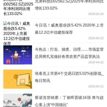
兄弟科技(002562.SZ)2025年净利润同比
增长133.02%
2026-04-26
今日讯！威奥股份跌5.42% 2020年上市
募12.2亿中信建投保荐
2026-04-22
今热点：打击、抽查、治理……市场监管
总局将扎实做好各类农资产品监管执法
2026-04-22
埃泰克上市第4个交易日跌5.02%创新低_
每日简讯
2026-04-21
斯诺克世锦赛：丁俊晖晋级16强 将与赵
心童上演“中国德比”