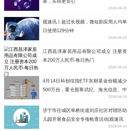
条，买得更安心
2026-04-15
观速讯丨超过长视频，微短剧应用人均单
日使用129分钟
2026-04-15
江西昌泽家居用品有限公司成立 注册资
本200万人民币-每日热门
2026-04-15
4月14日科创综指ETF东财基金份额减少
500万份，重仓股寒武纪、海光信息、中
2026-04-15
芯国际 热门看点
济宁市任城区阜桥街道刘庄社区对辖区幼
儿园开展食品安全专项检查活动|观速讯
2026-04-14