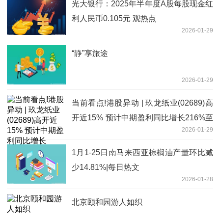
光大银行：2025年半年度A股每股现金红
利人民币0.105元 观热点
2026-01-29
“静”享旅途
2026-01-29
当前看点!港股异动 | 玖龙纸业(02689)高
开近15% 预计中期盈利同比增长216%至
2026-01-29
230.7%
1月1-25日南马来西亚棕榈油产量环比减
少14.81%|每日热文
2026-01-28
北京颐和园游人如织