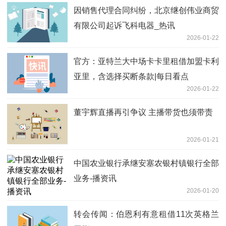
因销售代理合同纠纷，北京继创伟业商贸
有限公司起诉飞科电器_热讯
2026-01-22
官方：亚特兰大中场卡卡里租借加盟卡利
亚里，含选择买断条款|每日看点
2026-01-22
董宇辉直播再引争议 主播带货也须带责
2026-01-21
中国农业银行承继安塞农银村镇银行全部
业务-播资讯
2026-01-20
转会传闻：伯恩利有意租借11次英格兰