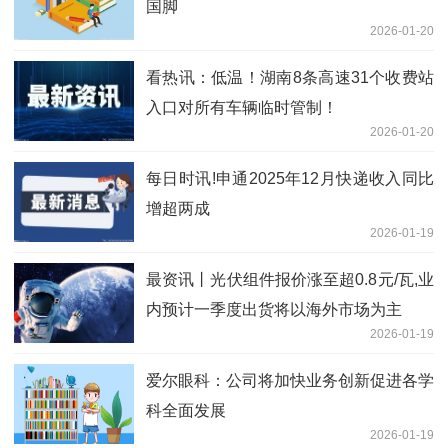
国脚
2026-01-20
看热讯：低温！湖南8条高速31个收费站
入口对所有车辆临时管制！
2026-01-20
每日时讯!申通2025年12月快递收入同比
增超两成
2026-01-19
最资讯丨光伏组件报价涨至超0.8元/瓦,业
内预计一季度出货将以海外市场为主
2026-01-19
爱尔眼科：公司将加快业务创新促进各学
科全面发展
2026-01-19