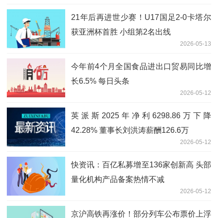
21年后再进世少赛！U17国足2-0卡塔尔
获亚洲杯首胜 小组第2名出线
2026-05-13
今年前4个月全国食品进出口贸易同比增
长6.5% 每日头条
2026-05-12
英派斯2025年净利6298.86万下降
42.28% 董事长刘洪涛薪酬126.6万
2026-05-12
快资讯：百亿私募增至136家创新高 头部
量化机构产品备案热情不减
2026-05-12
京沪高铁再涨价！部分列车公布票价上浮