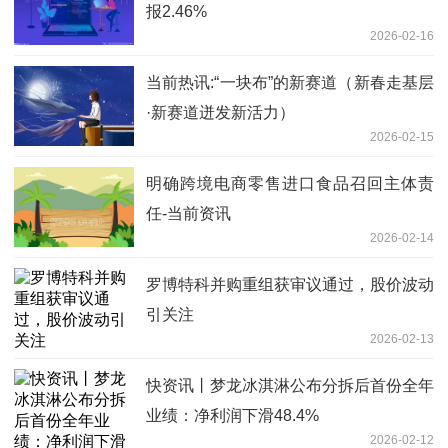
报2.46%
2026-02-16
当前热讯:“一块布”的新赛道（新春走基层
·新赛道迸发新活力）
2026-02-15
明确跨境电商零售进口食品召回主体责
任-当前资讯
2026-02-14
罗博特科并购重组获审议通过，股价波动
引关注
2026-02-13
快资讯丨梦龙冰淇淋公布分拆后首份全年
业绩：净利润下滑48.4%
2026-02-12