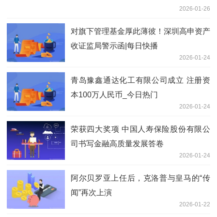
2026-01-26
对旗下管理基金厚此薄彼！深圳高申资产
收证监局警示函|每日快播
2026-01-24
青岛豫鑫通达化工有限公司成立 注册资
本100万人民币_今日热门
2026-01-24
荣获四大奖项 中国人寿保险股份有限公
司书写金融高质量发展答卷
2026-01-24
阿尔贝罗亚上任后，克洛普与皇马的“传
闻”再次上演
2026-01-22