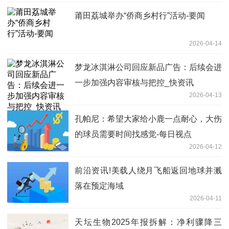
莆田荔城举办“侨商乡村行”活动-要闻
2026-04-14
梦龙冰淇淋公司回应新品广告：后续会进
一步加强内容审核与把控_快资讯
2026-04-13
孔帕尼：希望大家给小鹿一点耐心，大伤
的球员需要时间找感觉-每日视点
2026-04-12
前沿资讯!美载人绕月飞船返回地球并溅
落在预定海域
2026-04-11
天坛生物2025年报拆解：净利骤降三