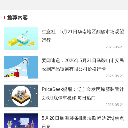
推荐内容
生意社：5月21日华南地区醋酸市场观望
运行
2026-05-21
要闻速递：2026年5月21日马鞍山市安民
农副产品贸易有限公司价格行情
2026-05-21
PriceSeek提醒：辽宁金发丙烯腈装置计
划6月底停车检修 每日热门
2026-05-21
5月20日航海装备Ⅲ板块跌幅达2%|焦点
讯息