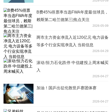
2026-05-09
B费45%得票率当选FWA年度最佳球员，
赖斯第二哈兰德第三|焦点关注
2026-05-09
两市主力资金净流入近120亿元 电力设备
等多个行业实现净流入 当前信息
2026-04-29
滚动:恒力石化跌停 中信建投上周末喊买
入
2026-04-27
加油！国乒出征伦敦世乒赛团体赛
2026-04-27