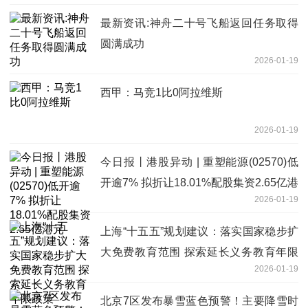
最新资讯:神舟二十号飞船返回任务取得
圆满成功
2026-01-19
西甲：马竞1比0阿拉维斯
2026-01-19
今日报丨港股异动 | 重塑能源(02570)低
开逾7% 拟折让18.01%配股集资2.65亿港
2026-01-19
元
上海“十五五”规划建议：落实国家稳步扩
大免费教育范围 探索延长义务教育年限
2026-01-19
政策
北京7区发布暴雪蓝色预警！主要降雪时