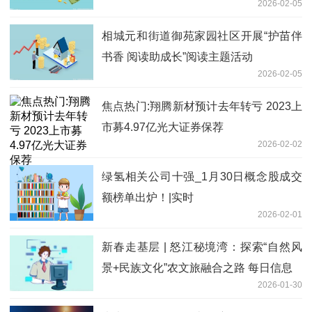
2026-02-05
相城元和街道御苑家园社区开展“护苗伴
书香 阅读助成长”阅读主题活动
2026-02-05
焦点热门:翔腾新材预计去年转亏 2023上
市募4.97亿光大证券保荐
2026-02-02
绿氢相关公司十强_1月30日概念股成交
额榜单出炉！|实时
2026-02-01
新春走基层 | 怒江秘境湾：探索“自然风
景+民族文化”农文旅融合之路 每日信息
2026-01-30