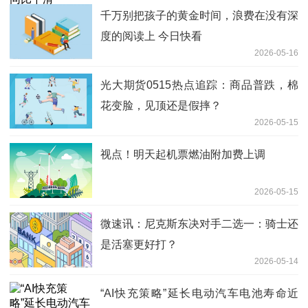
千万别把孩子的黄金时间，浪费在没有深
度的阅读上 今日快看
2026-05-16
光大期货0515热点追踪：商品普跌，棉
花变脸，见顶还是假摔？
2026-05-15
视点！明天起机票燃油附加费上调
2026-05-15
微速讯：尼克斯东决对手二选一：骑士还
是活塞更好打？
2026-05-14
“AI快充策略”延长电动汽车电池寿命近