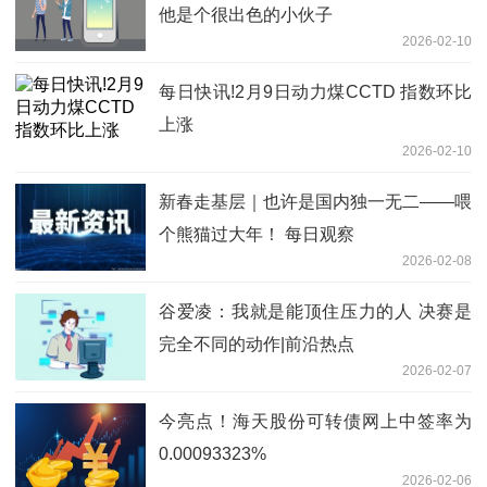
他是个很出色的小伙子
2026-02-10
每日快讯!2月9日动力煤CCTD 指数环比
上涨
2026-02-10
新春走基层｜也许是国内独一无二——喂
个熊猫过大年！ 每日观察
2026-02-08
谷爱凌：我就是能顶住压力的人 决赛是
完全不同的动作|前沿热点
2026-02-07
今亮点！海天股份可转债网上中签率为
0.00093323%
2026-02-06