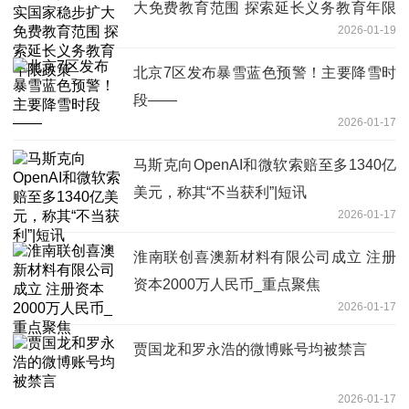
大免费教育范围 探索延长义务教育年限
2026-01-19
政策
北京7区发布暴雪蓝色预警！主要降雪时
段——
2026-01-17
马斯克向OpenAI和微软索赔至多1340亿
美元，称其“不当获利”|短讯
2026-01-17
淮南联创喜澳新材料有限公司成立 注册
资本2000万人民币_重点聚焦
2026-01-17
贾国龙和罗永浩的微博账号均被禁言
2026-01-17