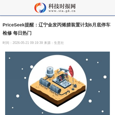
PriceSeek提醒：辽宁金发丙烯腈装置计划6月底停车
检修 每日热门
时间：2026-05-21 09:19:39 来源：生意社