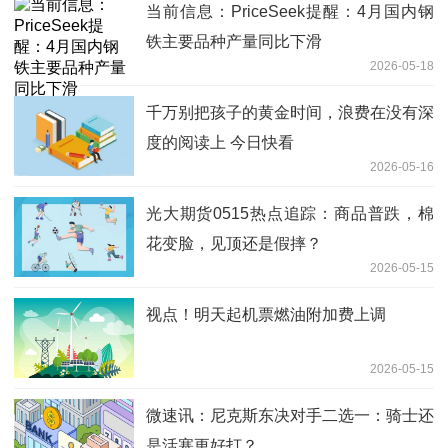
当前信息：PriceSeek提醒：4月国内钢
铁主要品种产量同比下滑
2026-05-18
千万别把孩子的黄金时间，浪费在没有深
度的阅读上 今日快看
2026-05-16
光大期货0515热点追踪：商品普跌，棉
花变脸，见顶还是假摔？
2026-05-15
视点！明天起机票燃油附加费上调
2026-05-15
微速讯：尼克斯东决对手二选一：骑士还
是活塞更好打？