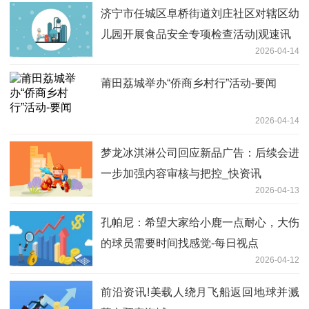
济宁市任城区阜桥街道刘庄社区对辖区幼
儿园开展食品安全专项检查活动|观速讯
2026-04-14
莆田荔城举办“侨商乡村行”活动-要闻
2026-04-14
梦龙冰淇淋公司回应新品广告：后续会进
一步加强内容审核与把控_快资讯
2026-04-13
孔帕尼：希望大家给小鹿一点耐心，大伤
的球员需要时间找感觉-每日视点
2026-04-12
前沿资讯!美载人绕月飞船返回地球并溅