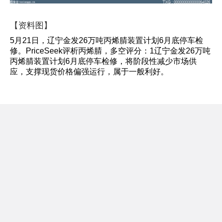
【资料图】
5月21日，辽宁金发26万吨丙烯腈装置计划6月底停车检
修。PriceSeek评析丙烯腈，多空评分：1辽宁金发26万吨
丙烯腈装置计划6月底停车检修，将阶段性减少市场供
应，支撑现货价格偏强运行，属于一般利好。