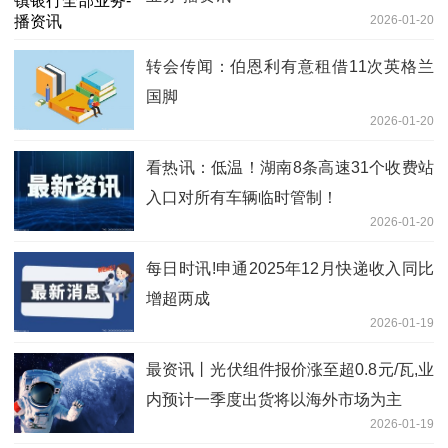
2026-01-20
转会传闻：伯恩利有意租借11次英格兰
国脚
2026-01-20
看热讯：低温！湖南8条高速31个收费站
入口对所有车辆临时管制！
2026-01-20
每日时讯!申通2025年12月快递收入同比
增超两成
2026-01-19
最资讯丨光伏组件报价涨至超0.8元/瓦,业
内预计一季度出货将以海外市场为主
2026-01-19