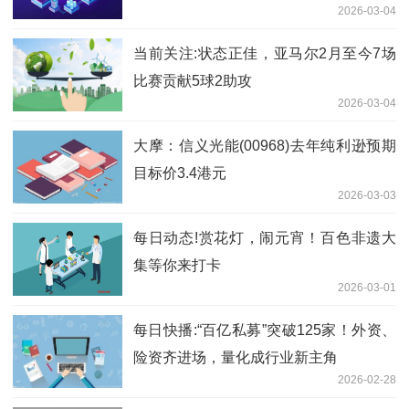
2026-03-04
当前关注:状态正佳，亚马尔2月至今7场
比赛贡献5球2助攻
2026-03-04
大摩：信义光能(00968)去年纯利逊预期
目标价3.4港元
2026-03-03
每日动态!赏花灯，闹元宵！百色非遗大
集等你来打卡
2026-03-01
每日快播:“百亿私募”突破125家！外资、
险资齐进场，量化成行业新主角
2026-02-28