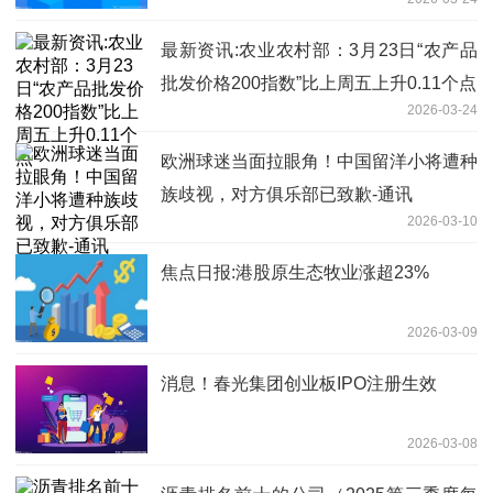
最新资讯:农业农村部：3月23日“农产品
批发价格200指数”比上周五上升0.11个点
2026-03-24
欧洲球迷当面拉眼角！中国留洋小将遭种
族歧视，对方俱乐部已致歉-通讯
2026-03-10
焦点日报:港股原生态牧业涨超23%
2026-03-09
消息！春光集团创业板IPO注册生效
2026-03-08