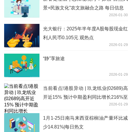
景+民族文化”农文旅融合之路 每日信息
2026-01-30
光大银行：2025年半年度A股每股现金红
利人民币0.105元 观热点
2026-01-29
“静”享旅途
2026-01-29
当前看点!港股异动 | 玖龙纸业(02689)高
开近15% 预计中期盈利同比增长216%至
2026-01-29
230.7%
1月1-25日南马来西亚棕榈油产量环比减
少14.81%|每日热文