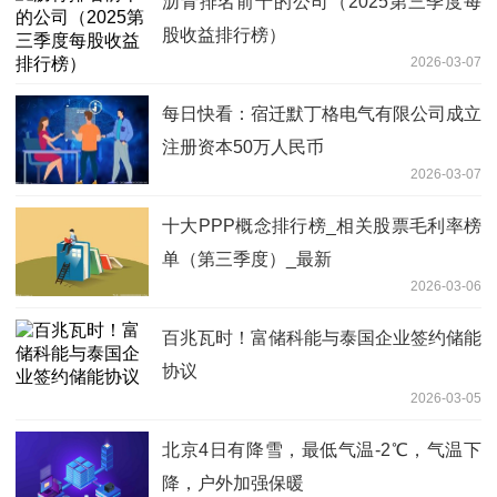
沥青排名前十的公司（2025第三季度每
股收益排行榜）
2026-03-07
每日快看：宿迁默丁格电气有限公司成立
注册资本50万人民币
2026-03-07
十大PPP概念排行榜_相关股票毛利率榜
单（第三季度）_最新
2026-03-06
百兆瓦时！富储科能与泰国企业签约储能
协议
2026-03-05
北京4日有降雪，最低气温-2℃，气温下
降，户外加强保暖