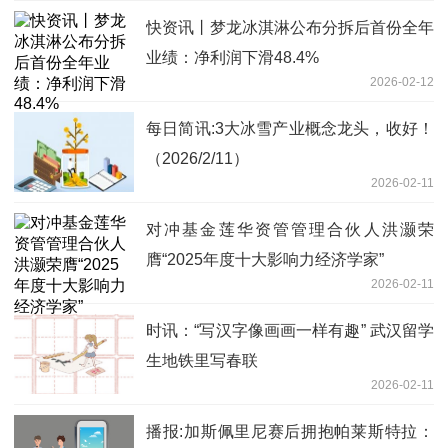
快资讯丨梦龙冰淇淋公布分拆后首份全年
业绩：净利润下滑48.4%
2026-02-12
每日简讯:3大冰雪产业概念龙头，收好！
（2026/2/11）
2026-02-11
对冲基金莲华资管管理合伙人洪灏荣
膺“2025年度十大影响力经济学家”
2026-02-11
时讯：“写汉字像画画一样有趣” 武汉留学
生地铁里写春联
2026-02-11
播报:加斯佩里尼赛后拥抱帕莱斯特拉：