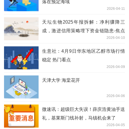
落在预定海域
2026-04-11
天坛生物2025年报拆解：净利骤降三
成，激进信用策略埋下资金链隐患-焦点
2026-04-10
短讯
生意社：4月9日华东地区乙醇市场行情
稳定 热门看点
2026-04-09
天津大学 海棠花开
2026-04-06
微速讯：超级巨大失误！薛庆浩黄油手送
礼，基莱斯门线补射，马镇机会来了
2026-04-05