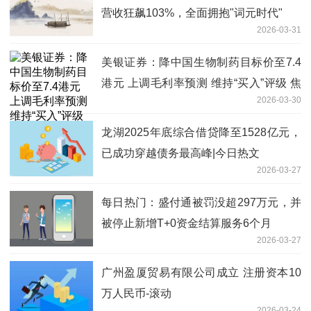
营收狂飙103%，全面拥抱"词元时代"
2026-03-31
美银证券：降中国生物制药目标价至7.4
港元 上调毛利率预测 维持“买入”评级 焦
2026-03-30
点滚动
龙湖2025年底综合借贷降至1528亿元，
已成功穿越债务最高峰|今日热文
2026-03-27
每日热门：盛付通被罚没超297万元，并
被停止新增T+0资金结算服务6个月
2026-03-27
广州盈厦贸易有限公司成立 注册资本10
万人民币-滚动
2026-03-24