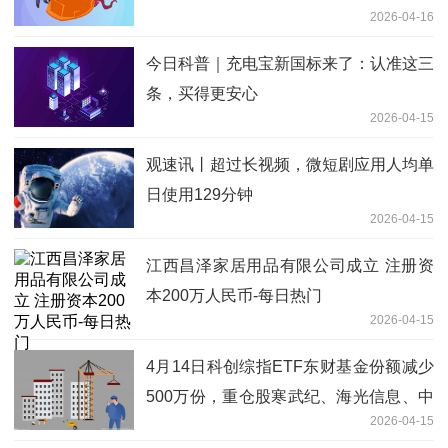
2026-04-16
今日科普｜充电宝新国标来了：认准这三
条，买得更安心
2026-04-15
观速讯丨超过长视频，微短剧应用人均单
日使用129分钟
2026-04-15
江西昌泽家居用品有限公司成立 注册资
本200万人民币-每日热门
2026-04-15
4月14日科创综指ETF东财基金份额减少
500万份，重仓股寒武纪、海光信息、中
2026-04-15
芯国际 热门看点