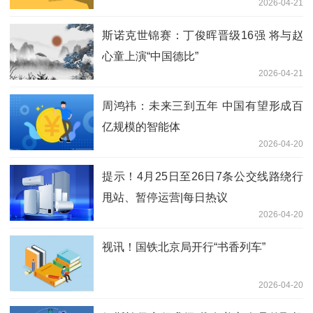
2026-04-21
斯诺克世锦赛：丁俊晖晋级16强 将与赵
心童上演“中国德比”
2026-04-21
周鸿祎：未来三到五年 中国有望形成百
亿规模的智能体
2026-04-20
提示！4月25日至26日7条公交线路绕行
甩站、暂停运营|每日热议
2026-04-20
视讯！国铁北京局开行“书香列车”
2026-04-20