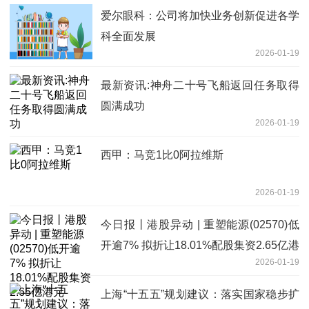
爱尔眼科：公司将加快业务创新促进各学
科全面发展
2026-01-19
最新资讯:神舟二十号飞船返回任务取得
圆满成功
2026-01-19
西甲：马竞1比0阿拉维斯
2026-01-19
今日报丨港股异动 | 重塑能源(02570)低
开逾7% 拟折让18.01%配股集资2.65亿港
2026-01-19
元
上海“十五五”规划建议：落实国家稳步扩