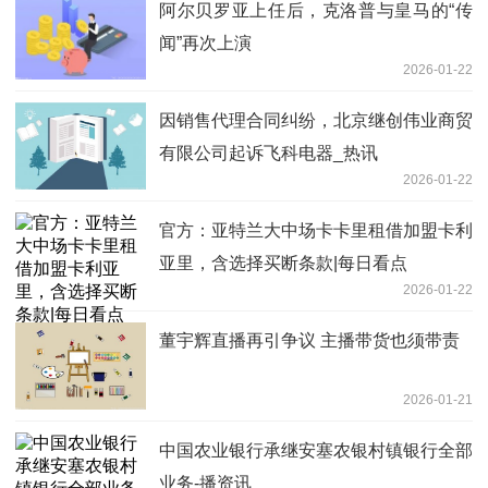
阿尔贝罗亚上任后，克洛普与皇马的“传
闻”再次上演
2026-01-22
因销售代理合同纠纷，北京继创伟业商贸
有限公司起诉飞科电器_热讯
2026-01-22
官方：亚特兰大中场卡卡里租借加盟卡利
亚里，含选择买断条款|每日看点
2026-01-22
董宇辉直播再引争议 主播带货也须带责
2026-01-21
中国农业银行承继安塞农银村镇银行全部
业务-播资讯