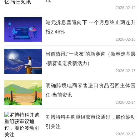
讯
2026-02-19
港元拆息普遍向下 一个月息终止两连升
报2.46%
2026-02-16
当前热讯:“一块布”的新赛道（新春走基层
·新赛道迸发新活力）
2026-02-15
明确跨境电商零售进口食品召回主体责
任-当前资讯
2026-02-14
罗博特科并购重组获审议通过，股价波动
引关注
2026-02-13