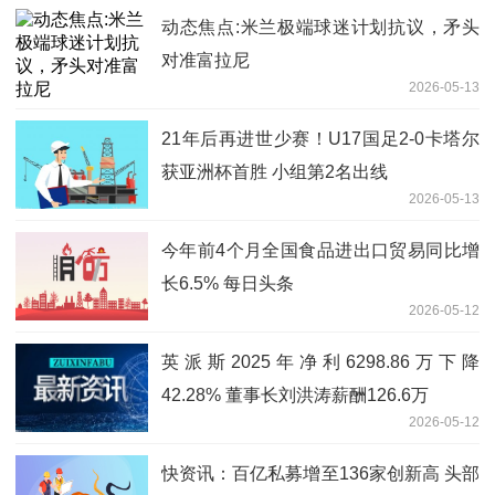
动态焦点:米兰极端球迷计划抗议，矛头
对准富拉尼
2026-05-13
21年后再进世少赛！U17国足2-0卡塔尔
获亚洲杯首胜 小组第2名出线
2026-05-13
今年前4个月全国食品进出口贸易同比增
长6.5% 每日头条
2026-05-12
英派斯2025年净利6298.86万下降
42.28% 董事长刘洪涛薪酬126.6万
2026-05-12
快资讯：百亿私募增至136家创新高 头部