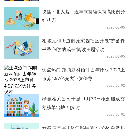
快播：北大荒：近年来持续保持高比例分
红状态
2026-02-05
相城元和街道御苑家园社区开展“护苗伴
书香 阅读助成长”阅读主题活动
2026-02-05
焦点热门:翔腾新材预计去年转亏 2023上
市募4.97亿光大证券保荐
2026-02-02
绿氢相关公司十强_1月30日概念股成交
额榜单出炉！|实时
2026-02-01
新春走基层 | 怒江秘境湾：探索“自然风