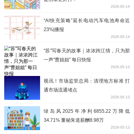
2026-05-14
“AI快充策略”延长电动汽车电池寿命近
23%|播报
2026-05-14
“苏”写春天的故事｜浓浓跨江情，只为那
一声“曹姐姐” 每日快报
2026-05-13
视讯！市场监管总局：清理地方标准 打
通市场流通堵点
2026-05-13
绿岛风2025年净利6855.22万降低
34.71% 董秘朱道薪酬8.98万
2026-05-13