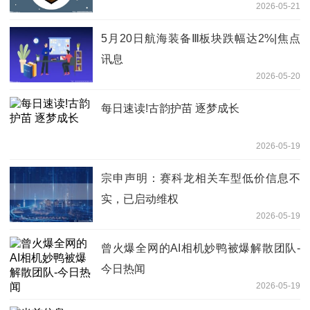
2026-05-21
5月20日航海装备Ⅲ板块跌幅达2%|焦点
讯息
2026-05-20
每日速读!古韵护苗 逐梦成长
2026-05-19
宗申声明：赛科龙相关车型低价信息不
实，已启动维权
2026-05-19
曾火爆全网的AI相机妙鸭被爆解散团队-
今日热闻
2026-05-19