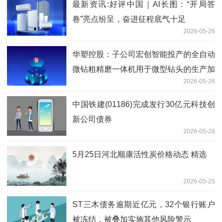
最新资讯:好评中国｜AI长图：“开局答
卷”亮点纷呈，奋进征程底气十足
2026-05-26
华塑控股：子公司宏创智能投产的全自动
微钻粗精磨一体机用于微型钻头的生产加
2026-05-26
工，并非从事PCB生产业务
中国铁建(01186)完成发行30亿元科技创
新公司债券
2026-05-26
5月25日河北顺康活性炭价格动态 精选
2026-05-25
ST三木债务逾期近亿元，32个银行账户
被冻结，被叠加实施其他风险警示