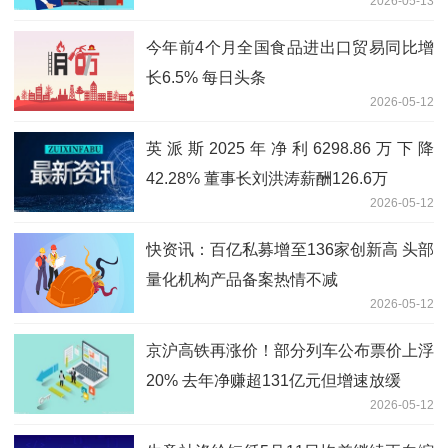
2026-05-13
今年前4个月全国食品进出口贸易同比增
长6.5% 每日头条
2026-05-12
英派斯2025年净利6298.86万下降
42.28% 董事长刘洪涛薪酬126.6万
2026-05-12
快资讯：百亿私募增至136家创新高 头部
量化机构产品备案热情不减
2026-05-12
京沪高铁再涨价！部分列车公布票价上浮
20% 去年净赚超131亿元但增速放缓
2026-05-12