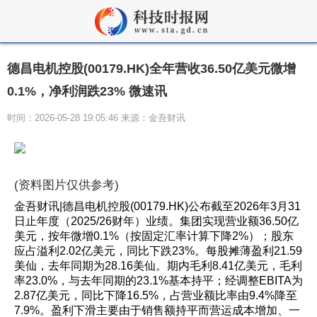
德昌电机控股(00179.HK)全年营收36.50亿美元微增
0.1%，净利润跌23% 微速讯
时间：2026-05-28 19:05:46 来源：金吾财讯
(资料图片仅供参考)
金吾财讯|德昌电机控股(00179.HK)公布截至2026年3月31
日止年度（2025/26财年）业绩。集团实现营业额36.50亿
美元，按年微增0.1%（按固定汇率计算下降2%）；股东
应占溢利2.02亿美元，同比下跌23%。每股摊薄盈利21.59
美仙，去年同期为28.16美仙。期内毛利8.41亿美元，毛利
率23.0%，与去年同期的23.1%基本持平；经调整EBITA为
2.87亿美元，同比下降16.5%，占营业额比率由9.4%降至
7.9%。盈利下滑主要由于销售额持平而营运成本增加、一