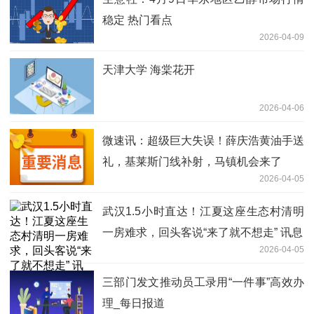
稳定 热门看点
2026-04-09
天津大学 海棠花开
2026-04-06
微速讯：超级巨大失误！薛庆浩黄油手送
礼，基莱斯门线补射，马镇机会来了
2026-04-05
武汉1.5小时直达！江夏这座生态村清明
一房难求，回头客说“来了就不想走” 讯息
2026-04-05
三部门发文推动员工录用“一件事”高效办
理_每日报道