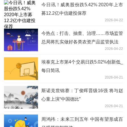
今日讯！威奥股份跌5.42% 2020年上市
募12.2亿中信建投保荐
2026-04-22
今热点：打击、抽查、治理……市场监管
总局将扎实做好各类农资产品监管执法
2026-04-22
埃泰克上市第4个交易日跌5.02%创新低_
每日简讯
2026-04-21
斯诺克世锦赛：丁俊晖晋级16强 将与赵
心童上演“中国德比”
2026-04-21
周鸿祎：未来三到五年 中国有望形成百