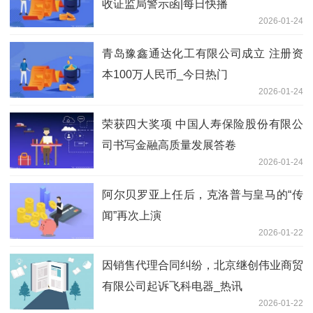
收证监局警示函|每日快播
2026-01-24
青岛豫鑫通达化工有限公司成立 注册资
本100万人民币_今日热门
2026-01-24
荣获四大奖项 中国人寿保险股份有限公
司书写金融高质量发展答卷
2026-01-24
阿尔贝罗亚上任后，克洛普与皇马的“传
闻”再次上演
2026-01-22
因销售代理合同纠纷，北京继创伟业商贸
有限公司起诉飞科电器_热讯
2026-01-22