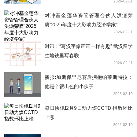
2026-02-11
对冲基金莲华资管管理合伙人洪灏荣
膺“2025年度十大影响力经济学家”
2026-02-11
时讯：“写汉字像画画一样有趣” 武汉留学
生地铁里写春联
2026-02-11
播报:加斯佩里尼赛后拥抱帕莱斯特拉：
他是个很出色的小伙子
2026-02-10
每日快讯!2月9日动力煤CCTD 指数环比
上涨
2026-02-10