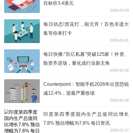
目标价3.4港元
2026-03-03
每日动态!赏花灯，闹元宵！百色非遗大
集等你来打卡
2026-03-01
每日快播:“百亿私募”突破125家！外资、
险资齐进场，量化成行业新主角
2026-02-28
Counterpoint：智能手机2026年出货恐锐
减12.4%，迎最严重收缩
2026-02-28
印度第四季度国内生产总值同比增长
7.8% 预估增幅为7.6% 每日资讯
2026-02-27