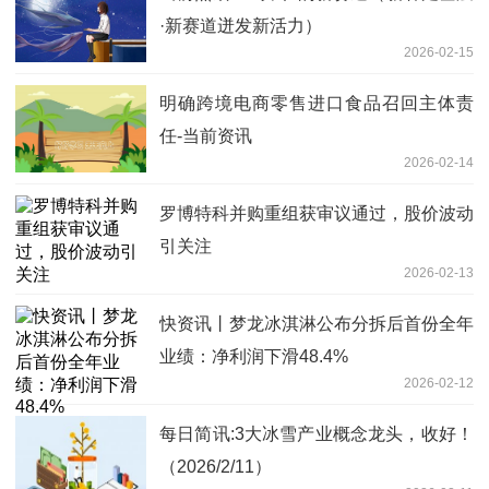
·新赛道迸发新活力）
2026-02-15
明确跨境电商零售进口食品召回主体责
任-当前资讯
2026-02-14
罗博特科并购重组获审议通过，股价波动
引关注
2026-02-13
快资讯丨梦龙冰淇淋公布分拆后首份全年
业绩：净利润下滑48.4%
2026-02-12
每日简讯:3大冰雪产业概念龙头，收好！
（2026/2/11）