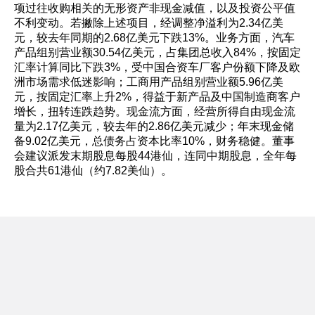
项过往收购相关的无形资产非现金减值，以及投资公平值
不利变动。若撇除上述项目，经调整净溢利为2.34亿美
元，较去年同期的2.68亿美元下跌13%。业务方面，汽车
产品组别营业额30.54亿美元，占集团总收入84%，按固定
汇率计算同比下跌3%，受中国合资车厂客户份额下降及欧
洲市场需求低迷影响；工商用产品组别营业额5.96亿美
元，按固定汇率上升2%，得益于新产品及中国制造商客户
增长，扭转连跌趋势。现金流方面，经营所得自由现金流
量为2.17亿美元，较去年的2.86亿美元减少；年末现金储
备9.02亿美元，总债务占资本比率10%，财务稳健。董事
会建议派发末期股息每股44港仙，连同中期股息，全年每
股合共61港仙（约7.82美仙）。