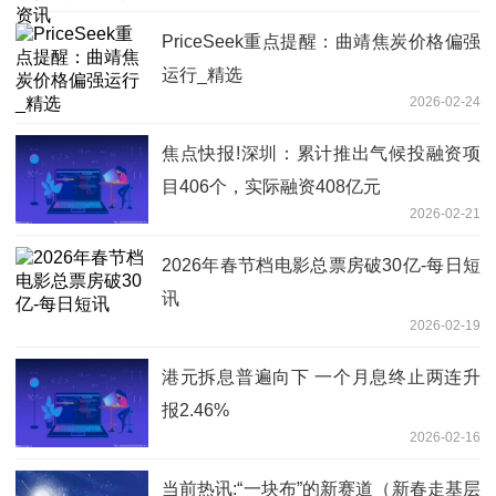
PriceSeek重点提醒：曲靖焦炭价格偏强
运行_精选
2026-02-24
焦点快报!深圳：累计推出气候投融资项
目406个，实际融资408亿元
2026-02-21
2026年春节档电影总票房破30亿-每日短
讯
2026-02-19
港元拆息普遍向下 一个月息终止两连升
报2.46%
2026-02-16
当前热讯:“一块布”的新赛道（新春走基层