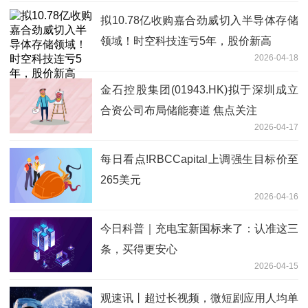
拟10.78亿收购嘉合劲威切入半导体存储
领域！时空科技连亏5年，股价新高
2026-04-18
金石控股集团(01943.HK)拟于深圳成立
合资公司布局储能赛道 焦点关注
2026-04-17
每日看点!RBCCapital上调强生目标价至
265美元
2026-04-16
今日科普｜充电宝新国标来了：认准这三
条，买得更安心
2026-04-15
观速讯丨超过长视频，微短剧应用人均单