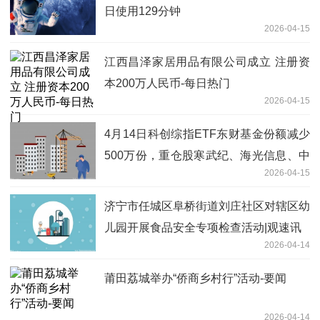
日使用129分钟
2026-04-15
江西昌泽家居用品有限公司成立 注册资
本200万人民币-每日热门
2026-04-15
4月14日科创综指ETF东财基金份额减少
500万份，重仓股寒武纪、海光信息、中
2026-04-15
芯国际 热门看点
济宁市任城区阜桥街道刘庄社区对辖区幼
儿园开展食品安全专项检查活动|观速讯
2026-04-14
莆田荔城举办“侨商乡村行”活动-要闻
2026-04-14