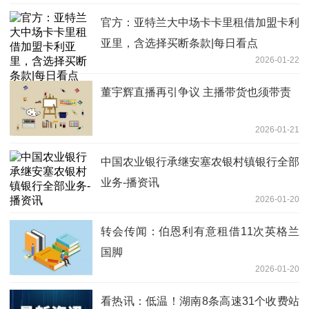
官方：亚特兰大中场卡卡里租借加盟卡利
亚里，含选择买断条款|每日看点
2026-01-22
董宇辉直播再引争议 主播带货也须带责
2026-01-21
中国农业银行承继安塞农银村镇银行全部
业务-播资讯
2026-01-20
转会传闻：伯恩利有意租借11次英格兰
国脚
2026-01-20
看热讯：低温！湖南8条高速31个收费站