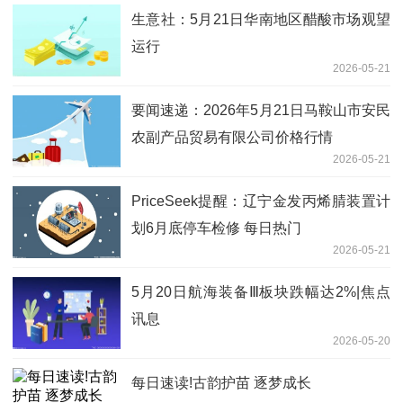
生意社：5月21日华南地区醋酸市场观望
运行
2026-05-21
要闻速递：2026年5月21日马鞍山市安民
农副产品贸易有限公司价格行情
2026-05-21
PriceSeek提醒：辽宁金发丙烯腈装置计
划6月底停车检修 每日热门
2026-05-21
5月20日航海装备Ⅲ板块跌幅达2%|焦点
讯息
2026-05-20
每日速读!古韵护苗 逐梦成长