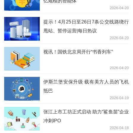
亿规模的智能体
2026-04-20
提示！4月25日至26日7条公交线路绕行
甩站、暂停运营|每日热议
2026-04-20
视讯！国铁北京局开行“书香列车”
2026-04-20
伊斯兰堡安保升级 载有美方人员的飞机
抵巴
2026-04-19
张江上市工坊正式启动 助力“鲨鱼苗”企业
冲刺IPO
2026-04-18