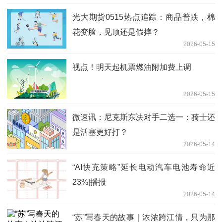
光大期货0515热点追踪：商品普跌，棉
花变脸，见顶还是假摔？
2026-05-15
视点！明天起机票燃油附加费上调
2026-05-15
微速讯：尼克斯东决对手二选一：骑士还
是活塞更好打？
2026-05-14
“AI快充策略”延长电动汽车电池寿命近
23%|播报
2026-05-14
“苏”写春天的故事｜浓浓跨江情，只为那