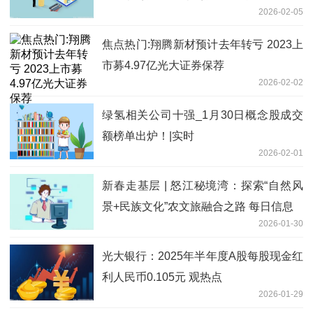
2026-02-05
焦点热门:翔腾新材预计去年转亏 2023上
市募4.97亿光大证券保荐
2026-02-02
绿氢相关公司十强_1月30日概念股成交
额榜单出炉！|实时
2026-02-01
新春走基层 | 怒江秘境湾：探索“自然风
景+民族文化”农文旅融合之路 每日信息
2026-01-30
光大银行：2025年半年度A股每股现金红
利人民币0.105元 观热点
2026-01-29