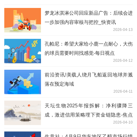
梦龙冰淇淋公司回应新品广告：后续会进
一步加强内容审核与把控_快资讯
2026-04-13
孔帕尼：希望大家给小鹿一点耐心，大伤
的球员需要时间找感觉-每日视点
2026-04-12
前沿资讯!美载人绕月飞船返回地球并溅
落在预定海域
2026-04-11
天坛生物2025年报拆解：净利骤降三
成，激进信用策略埋下资金链隐患-焦点
2026-04-10
短讯
生意社：4月9日华东地区乙醇市场行情