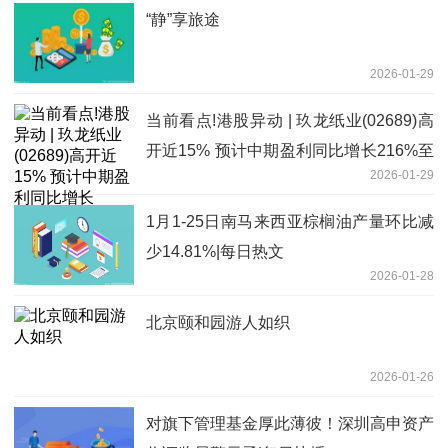
“静”享旅途
2026-01-29
当前看点!港股异动 | 玖龙纸业(02689)高
开近15% 预计中期盈利同比增长216%至
2026-01-29
230.7%
1月1-25日南马来西亚棕榈油产量环比减
少14.81%|每日热文
2026-01-28
北京颐和园游人如织
2026-01-26
对旗下管理基金厚此薄彼！深圳高申资产