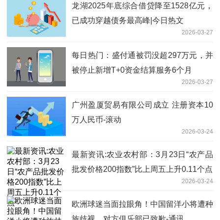
龙湖2025年底综合借贷降至1528亿元，
已成功穿越债务最高峰|今日热文
2026-03-27
每日热门：盛付通被罚没超297万元，并
被停止新增T+0资金结算服务6个月
2026-03-27
广州盈厦贸易有限公司成立 注册资本10
万人民币-滚动
2026-03-24
最新资讯:农业农村部：3月23日“农产品
批发价格200指数”比上周五上升0.11个点
2026-03-24
欧洲球迷当面拉眼角！中国留洋小将遭种
族歧视，对方俱乐部已致歉-通讯