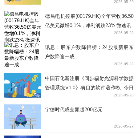
2026-05-29
德昌电机控股(00179.HK)全年营收36.50
亿美元微增0.1%，净利润跌23% 微速讯
2026-05-28
讯息：股东户数降幅榜：24股最新股东
户数降逾一成
2026-05-28
中国石化新注册《同步辐射光源科学数据
管理系统V1.0》项目的软件著作权_今日
2026-05-28
报
宁德时代成交额超200亿元
2026-05-27