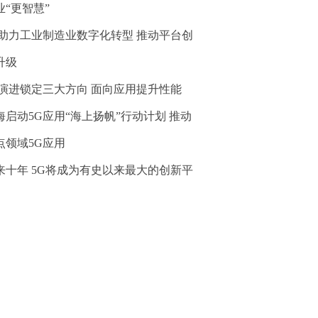
业“更智慧”
G助力工业制造业数字化转型 推动平台创
升级
G演进锁定三大方向 面向应用提升性能
海启动5G应用“海上扬帆”行动计划 推动
点领域5G应用
来十年 5G将成为有史以来最大的创新平