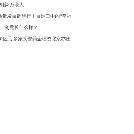
转移8万余人
质量发展调研行丨百姓口中的“幸福
”，究竟长什么样？
30亿元 多家头部药企增资北京亦庄