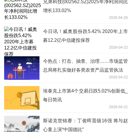
兄弟科技(002562.SZ)2025年净利润同比
增长133.02%
2026-04-26
今日讯！威奥股份跌5.42% 2020年上市
募12.2亿中信建投保荐
2026-04-22
今热点：打击、抽查、治理……市场监管
总局将扎实做好各类农资产品监管执法
2026-04-22
埃泰克上市第4个交易日跌5.02%创新低_
每日简讯
2026-04-21
斯诺克世锦赛：丁俊晖晋级16强 将与赵
心童上演“中国德比”