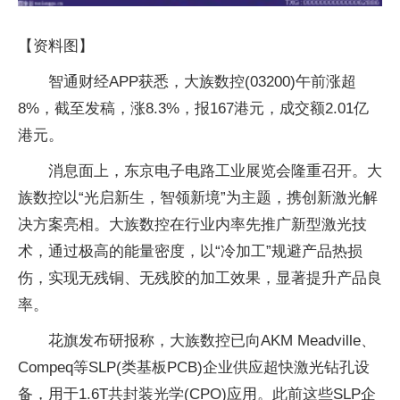
【资料图】
智通财经APP获悉，大族数控(03200)午前涨超
8%，截至发稿，涨8.3%，报167港元，成交额2.01亿
港元。
消息面上，东京电子电路工业展览会隆重召开。大
族数控以“光启新生，智领新境”为主题，携创新激光解
决方案亮相。大族数控在行业内率先推广新型激光技
术，通过极高的能量密度，以“冷加工”规避产品热损
伤，实现无残铜、无残胶的加工效果，显著提升产品良
率。
花旗发布研报称，大族数控已向AKM Meadville、
Compeq等SLP(类基板PCB)企业供应超快激光钻孔设
备，用于1.6T共封装光学(CPO)应用。此前这些SLP企