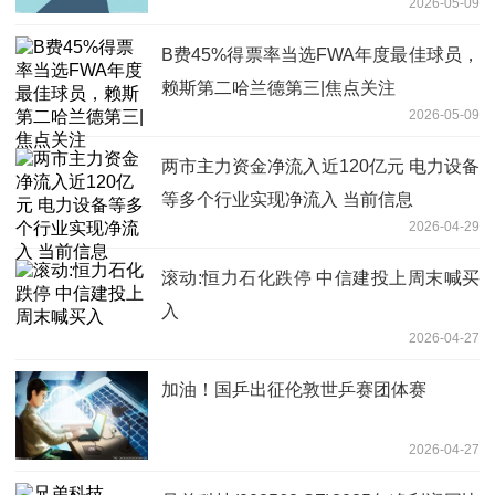
2026-05-09
B费45%得票率当选FWA年度最佳球员，
赖斯第二哈兰德第三|焦点关注
2026-05-09
两市主力资金净流入近120亿元 电力设备
等多个行业实现净流入 当前信息
2026-04-29
滚动:恒力石化跌停 中信建投上周末喊买
入
2026-04-27
加油！国乒出征伦敦世乒赛团体赛
2026-04-27