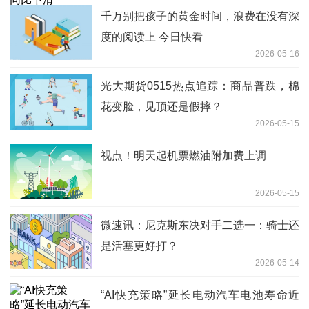
千万别把孩子的黄金时间，浪费在没有深
度的阅读上 今日快看
2026-05-16
光大期货0515热点追踪：商品普跌，棉
花变脸，见顶还是假摔？
2026-05-15
视点！明天起机票燃油附加费上调
2026-05-15
微速讯：尼克斯东决对手二选一：骑士还
是活塞更好打？
2026-05-14
“AI快充策略”延长电动汽车电池寿命近