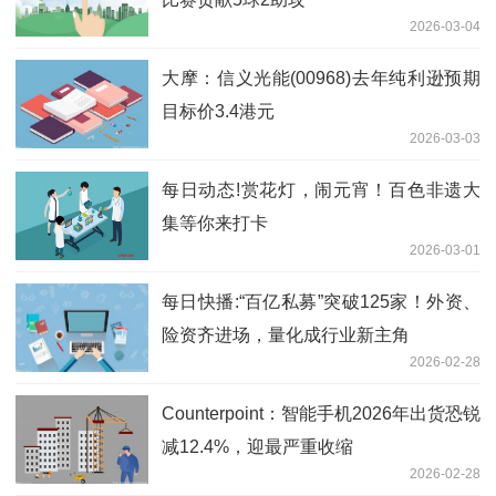
2026-03-04
大摩：信义光能(00968)去年纯利逊预期
目标价3.4港元
2026-03-03
每日动态!赏花灯，闹元宵！百色非遗大
集等你来打卡
2026-03-01
每日快播:“百亿私募”突破125家！外资、
险资齐进场，量化成行业新主角
2026-02-28
Counterpoint：智能手机2026年出货恐锐
减12.4%，迎最严重收缩
2026-02-28