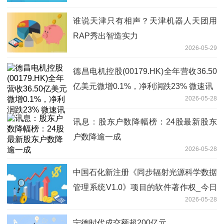
谁说天津只有相声？天津机器人天团用
RAP秀出智造实力
2026-05-29
德昌电机控股(00179.HK)全年营收36.50
亿美元微增0.1%，净利润跌23% 微速讯
2026-05-28
讯息：股东户数降幅榜：24股最新股东
户数降逾一成
2026-05-28
中国石化新注册《同步辐射光源科学数据
管理系统V1.0》项目的软件著作权_今日
2026-05-28
报
宁德时代成交额超200亿元