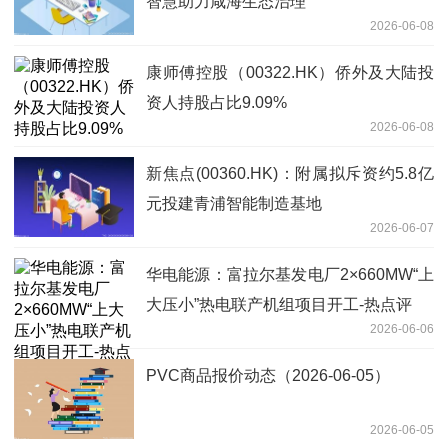
智慧助力咸海生态治理
2026-06-08
康师傅控股（00322.HK）侨外及大陆投
资人持股占比9.09%
2026-06-08
新焦点(00360.HK)：附属拟斥资约5.8亿
元投建青浦智能制造基地
2026-06-07
华电能源：富拉尔基发电厂2×660MW“上
大压小”热电联产机组项目开工-热点评
2026-06-06
PVC商品报价动态（2026-06-05）
2026-06-05