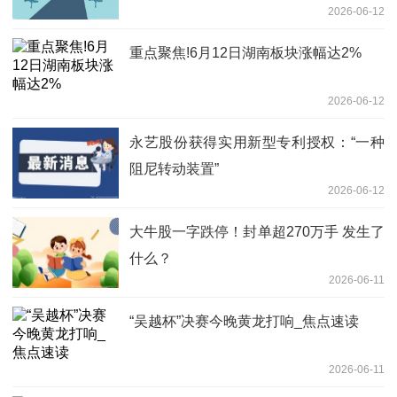
2026-06-12
重点聚焦!6月12日湖南板块涨幅达2%
2026-06-12
永艺股份获得实用新型专利授权：“一种
阻尼转动装置”
2026-06-12
大牛股一字跌停！封单超270万手 发生了
什么？
2026-06-11
“吴越杯”决赛今晚黄龙打响_焦点速读
2026-06-11