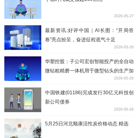
2026-05-27
最新资讯:好评中国｜AI长图：“开局答
卷”亮点纷呈，奋进征程底气十足
2026-05-26
华塑控股：子公司宏创智能投产的全自动
微钻粗精磨一体机用于微型钻头的生产加
2026-05-26
工，并非从事PCB生产业务
中国铁建(01186)完成发行30亿元科技创
新公司债券
2026-05-26
5月25日河北顺康活性炭价格动态 精选