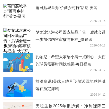
莆田荔城举办“侨商乡村行”活动-要闻
2026-04-14
梦龙冰淇淋公司回应新品广告：后续会进
一步加强内容审核与把控_快资讯
2026-04-13
孔帕尼：希望大家给小鹿一点耐心，大伤
的球员需要时间找感觉-每日视点
2026-04-12
前沿资讯!美载人绕月飞船返回地球并溅
落在预定海域
2026-04-11
天坛生物2025年报拆解：净利骤降三