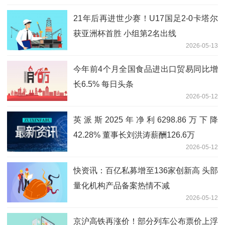
21年后再进世少赛！U17国足2-0卡塔尔
获亚洲杯首胜 小组第2名出线
2026-05-13
今年前4个月全国食品进出口贸易同比增
长6.5% 每日头条
2026-05-12
英派斯2025年净利6298.86万下降
42.28% 董事长刘洪涛薪酬126.6万
2026-05-12
快资讯：百亿私募增至136家创新高 头部
量化机构产品备案热情不减
2026-05-12
京沪高铁再涨价！部分列车公布票价上浮