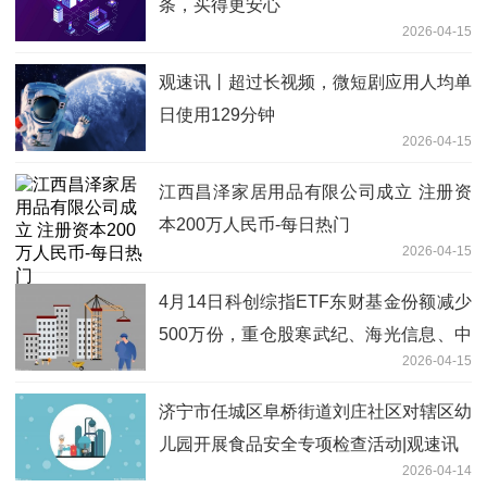
条，买得更安心
2026-04-15
观速讯丨超过长视频，微短剧应用人均单
日使用129分钟
2026-04-15
江西昌泽家居用品有限公司成立 注册资
本200万人民币-每日热门
2026-04-15
4月14日科创综指ETF东财基金份额减少
500万份，重仓股寒武纪、海光信息、中
2026-04-15
芯国际 热门看点
济宁市任城区阜桥街道刘庄社区对辖区幼
儿园开展食品安全专项检查活动|观速讯
2026-04-14