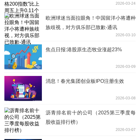
2026-03-24
欧洲球迷当面拉眼角！中国留洋小将遭种
族歧视，对方俱乐部已致歉-通讯
2026-03-10
焦点日报:港股原生态牧业涨超23%
2026-03-09
消息！春光集团创业板IPO注册生效
2026-03-08
沥青排名前十的公司（2025第三季度每
股收益排行榜）
2026-03-07