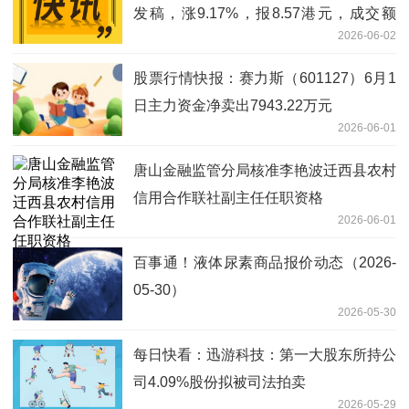
发稿，涨9.17%，报8.57港元，成交额
2026-06-02
2966.69万港元
股票行情快报：赛力斯（601127）6月1
日主力资金净卖出7943.22万元
2026-06-01
唐山金融监管分局核准李艳波迁西县农村
信用合作联社副主任任职资格
2026-06-01
百事通！液体尿素商品报价动态（2026-
05-30）
2026-05-30
每日快看：迅游科技：第一大股东所持公
司4.09%股份拟被司法拍卖
2026-05-29