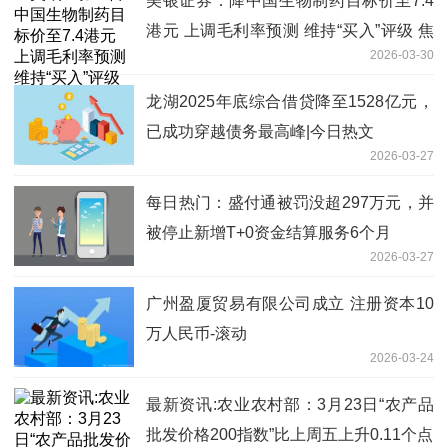
美银证券：降中国生物制药目标价至7.4
港元 上调毛利率预测 维持“买入”评级 焦
2026-03-30
点滚动
龙湖2025年底综合借贷降至1528亿元，
已成功穿越债务最高峰|今日热文
2026-03-27
每日热门：盛付通被罚没超297万元，并
被停止新增T+0资金结算服务6个月
2026-03-27
广州盈厦贸易有限公司成立 注册资本10
万人民币-滚动
2026-03-24
最新资讯:农业农村部：3月23日“农产品
批发价格200指数”比上周五上升0.11个点