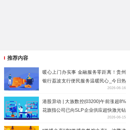
推荐内容
暖心上门办实事 金融服务零距离！贵州
银行荔波支行便民服务温暖民心_今日热
2026-06-16
门
港股异动 | 大族数控(03200)午前涨超8%
花旗指公司已向SLP企业供应超快激光钻
2026-06-15
孔设备 最新消息