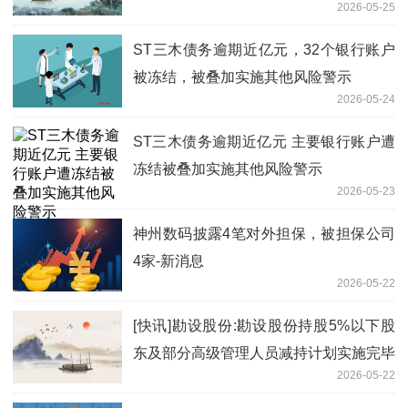
2026-05-25
ST三木债务逾期近亿元，32个银行账户
被冻结，被叠加实施其他风险警示
2026-05-24
ST三木债务逾期近亿元 主要银行账户遭
冻结被叠加实施其他风险警示
2026-05-23
神州数码披露4笔对外担保，被担保公司
4家-新消息
2026-05-22
[快讯]勘设股份:勘设股份持股5%以下股
东及部分高级管理人员减持计划实施完毕
2026-05-22
暨减持结果