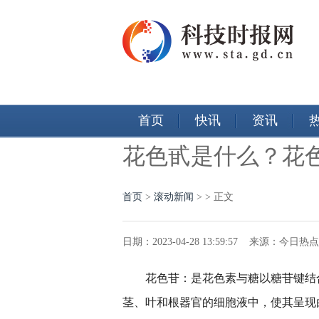
首页
快讯
资讯
花色甙是什么？花
首页
>
滚动新闻
> > 正文
日期：2023-04-28 13:59:57 来源：今日
花色苷：是花色素与糖以糖苷键结
茎、叶和根器官的细胞液中，使其呈现