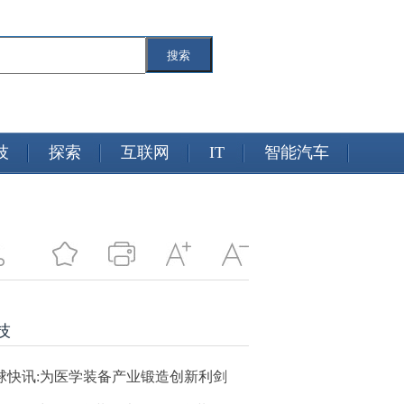
搜索
技
探索
互联网
IT
智能汽车
技
球快讯:为医学装备产业锻造创新利剑