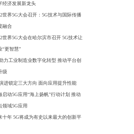
字经济发展新龙头
022世界5G大会召开：5G技术与国际传播
度融合
022世界5G大会在哈尔滨市召开 5G技术让
业“更智慧”
G助力工业制造业数字化转型 推动平台创
升级
G演进锁定三大方向 面向应用提升性能
海启动5G应用“海上扬帆”行动计划 推动
点领域5G应用
来十年 5G将成为有史以来最大的创新平