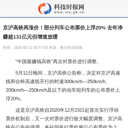
京沪高铁再涨价！部分列车公布票价上浮20% 去年净
赚超131亿元但增速放缓
时间：2026-05-12 05:57:03 来源：每日经济新闻
“中国最赚钱高铁”再次对票价进行调整。
5月11日晚间，京沪高铁公告称，决定对京沪高速
线和合蚌高速线开行的时速300km/h—350km/h、
200km/h—250km/h及以下的动车组列车的公布票价上
浮20%。
这是京沪高铁自2020年12月23日起首次实行浮动
票价机制后，又一次对票价进行较大幅度调整。京沪高
铁在公告中强调，各站间执行票价将以公布票价为上