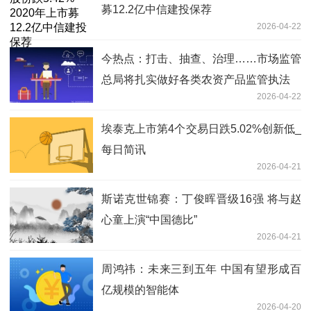
募12.2亿中信建投保荐
2026-04-22
今热点：打击、抽查、治理……市场监管
总局将扎实做好各类农资产品监管执法
2026-04-22
埃泰克上市第4个交易日跌5.02%创新低_
每日简讯
2026-04-21
斯诺克世锦赛：丁俊晖晋级16强 将与赵
心童上演“中国德比”
2026-04-21
周鸿祎：未来三到五年 中国有望形成百
亿规模的智能体
2026-04-20