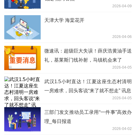
2026-04-09
天津大学 海棠花开
2026-04-06
微速讯：超级巨大失误！薛庆浩黄油手送
礼，基莱斯门线补射，马镇机会来了
2026-04-05
武汉1.5小时直达！江夏这座生态村清明
一房难求，回头客说“来了就不想走” 讯息
2026-04-05
三部门发文推动员工录用“一件事”高效办
理_每日报道
2026-04-02