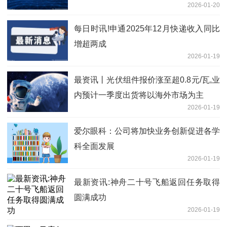
2026-01-20
每日时讯!申通2025年12月快递收入同比
增超两成
2026-01-19
最资讯丨光伏组件报价涨至超0.8元/瓦,业
内预计一季度出货将以海外市场为主
2026-01-19
爱尔眼科：公司将加快业务创新促进各学
科全面发展
2026-01-19
最新资讯:神舟二十号飞船返回任务取得
圆满成功
2026-01-19