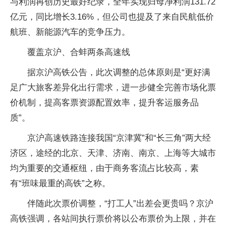
与利润再创历史最好纪录，全年实现归母净利润131.72
亿元，同比增长3.16%，但公司也提及了来自民航低价
航班、新能源汽车的竞争压力。
覆盖京沪、合蚌两条高速线
据京沪高铁公告，此次调整的总体原则是“更好满
足广大旅客差异化出行需求，进一步健全完善市场化票
价机制，提高客票资源配置效率，提升客运服务品
质”。
京沪高速铁路连接我国“京津冀”和“长三角”两大经
济区，途经的北京、天津、济南、南京、上海等大城市
均为重要的交通枢纽，由于商务客流占比较高，素
有“班味最重的高铁”之称。
伴随此次票价调整，“打工人”出差会更贵吗？京沪
高铁强调，各站间执行票价将以公布票价为上限，并在