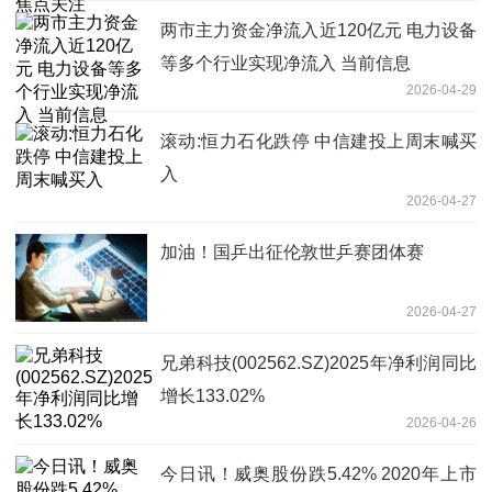
两市主力资金净流入近120亿元 电力设备
等多个行业实现净流入 当前信息
2026-04-29
滚动:恒力石化跌停 中信建投上周末喊买
入
2026-04-27
加油！国乒出征伦敦世乒赛团体赛
2026-04-27
兄弟科技(002562.SZ)2025年净利润同比
增长133.02%
2026-04-26
今日讯！威奥股份跌5.42% 2020年上市