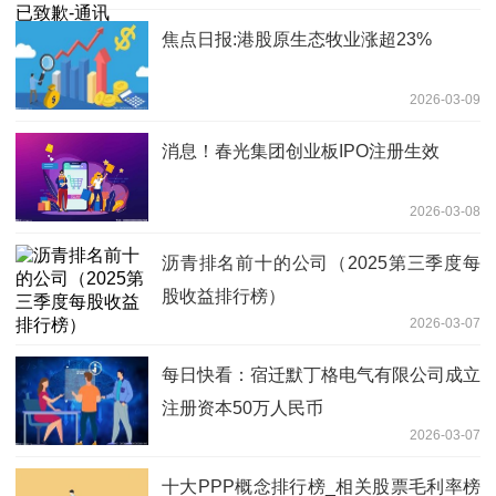
焦点日报:港股原生态牧业涨超23%
2026-03-09
消息！春光集团创业板IPO注册生效
2026-03-08
沥青排名前十的公司（2025第三季度每
股收益排行榜）
2026-03-07
每日快看：宿迁默丁格电气有限公司成立
注册资本50万人民币
2026-03-07
十大PPP概念排行榜_相关股票毛利率榜