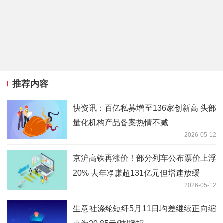
推荐内容
快资讯：百亿私募增至136家创新高 头部
量化机构产品备案热情不减
2026-05-12
京沪高铁再涨价！部分列车公布票价上浮
20% 去年净赚超131亿元但增速放缓
2026-05-12
生意社涤纶短纤5月11日均差继续正向缩