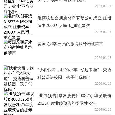
2026-01-17
淮南联创喜澳新材料有限公司成立 注册
资本2000万人民币_重点聚焦
2026-01-17
贾国龙和罗永浩的微博账号均被禁言
2026-01-17
“快看快看，我的小车‘飞’起来啦”，交通
科普课进校园，孩子们玩嗨了
2026-01-16
[业绩预告]华发股份(600325):华发股份
2025年度业绩预告的提示性公告
2026-01-16