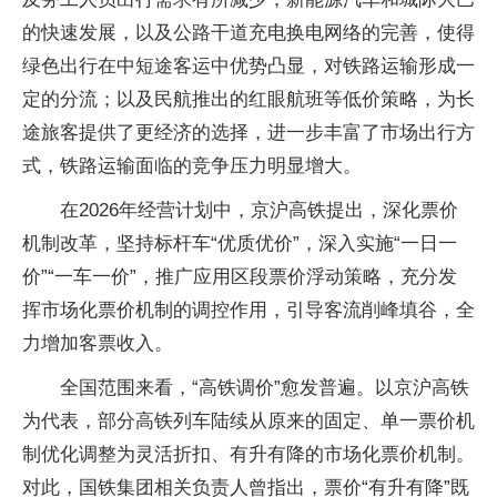
的快速发展，以及公路干道充电换电网络的完善，使得
绿色出行在中短途客运中优势凸显，对铁路运输形成一
定的分流；以及民航推出的红眼航班等低价策略，为长
途旅客提供了更经济的选择，进一步丰富了市场出行方
式，铁路运输面临的竞争压力明显增大。
在2026年经营计划中，京沪高铁提出，深化票价
机制改革，坚持标杆车“优质优价”，深入实施“一日一
价”“一车一价”，推广应用区段票价浮动策略，充分发
挥市场化票价机制的调控作用，引导客流削峰填谷，全
力增加客票收入。
全国范围来看，“高铁调价”愈发普遍。以京沪高铁
为代表，部分高铁列车陆续从原来的固定、单一票价机
制优化调整为灵活折扣、有升有降的市场化票价机制。
对此，国铁集团相关负责人曾指出，票价“有升有降”既