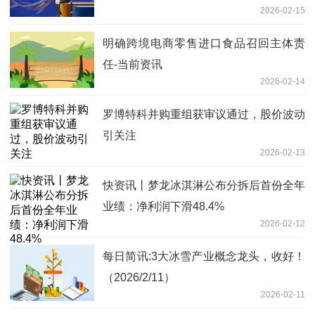
2026-02-15
明确跨境电商零售进口食品召回主体责
任-当前资讯
2026-02-14
罗博特科并购重组获审议通过，股价波动
引关注
2026-02-13
快资讯丨梦龙冰淇淋公布分拆后首份全年
业绩：净利润下滑48.4%
2026-02-12
每日简讯:3大冰雪产业概念龙头，收好！
（2026/2/11）
2026-02-11