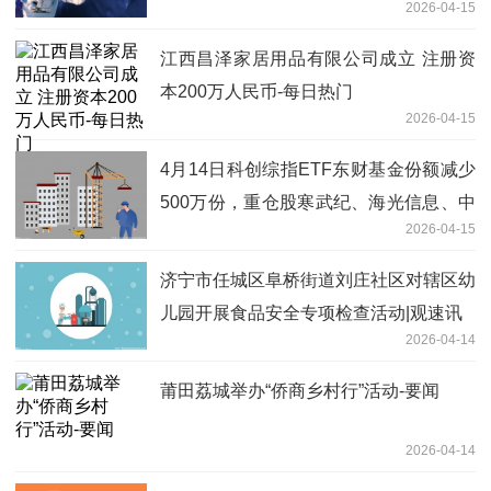
2026-04-15
江西昌泽家居用品有限公司成立 注册资
本200万人民币-每日热门
2026-04-15
4月14日科创综指ETF东财基金份额减少
500万份，重仓股寒武纪、海光信息、中
2026-04-15
芯国际 热门看点
济宁市任城区阜桥街道刘庄社区对辖区幼
儿园开展食品安全专项检查活动|观速讯
2026-04-14
莆田荔城举办“侨商乡村行”活动-要闻
2026-04-14