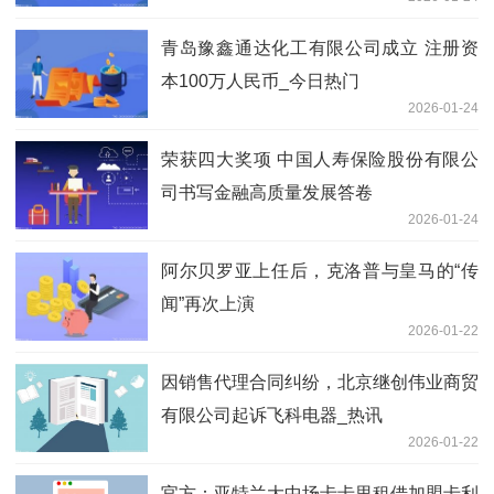
青岛豫鑫通达化工有限公司成立 注册资
本100万人民币_今日热门
2026-01-24
荣获四大奖项 中国人寿保险股份有限公
司书写金融高质量发展答卷
2026-01-24
阿尔贝罗亚上任后，克洛普与皇马的“传
闻”再次上演
2026-01-22
因销售代理合同纠纷，北京继创伟业商贸
有限公司起诉飞科电器_热讯
2026-01-22
官方：亚特兰大中场卡卡里租借加盟卡利