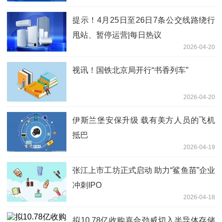
提示！4月25日至26日7条公交线路绕行
甩站、暂停运营|每日热议
2026-04-20
视讯！国铁北京局开行“书香列车”
2026-04-20
伊斯兰堡安保升级 载有美方人员的飞机
抵巴
2026-04-19
张江上市工坊正式启动 助力“鲨鱼苗”企业
冲刺IPO
2026-04-18
拟10.78亿收购嘉合劲威切入半导体存储