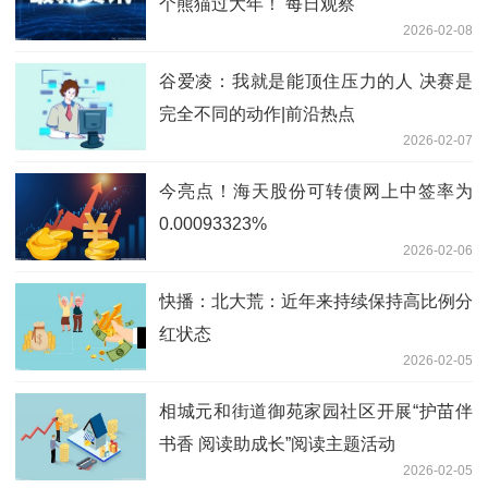
个熊猫过大年！ 每日观察
2026-02-08
谷爱凌：我就是能顶住压力的人 决赛是
完全不同的动作|前沿热点
2026-02-07
今亮点！海天股份可转债网上中签率为
0.00093323%
2026-02-06
快播：北大荒：近年来持续保持高比例分
红状态
2026-02-05
相城元和街道御苑家园社区开展“护苗伴
书香 阅读助成长”阅读主题活动
2026-02-05