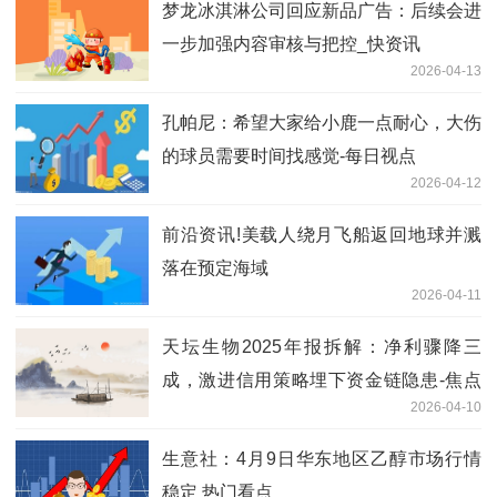
梦龙冰淇淋公司回应新品广告：后续会进
一步加强内容审核与把控_快资讯
2026-04-13
孔帕尼：希望大家给小鹿一点耐心，大伤
的球员需要时间找感觉-每日视点
2026-04-12
前沿资讯!美载人绕月飞船返回地球并溅
落在预定海域
2026-04-11
天坛生物2025年报拆解：净利骤降三
成，激进信用策略埋下资金链隐患-焦点
2026-04-10
短讯
生意社：4月9日华东地区乙醇市场行情
稳定 热门看点