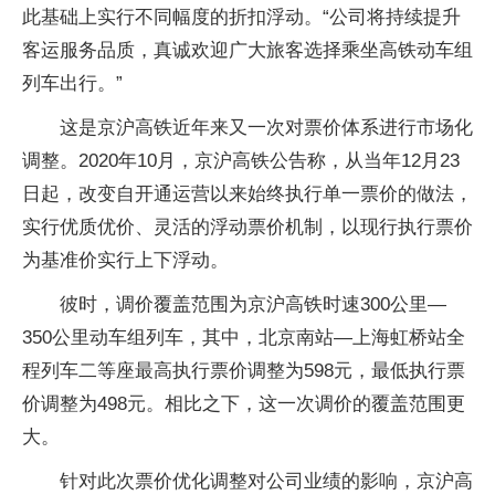
此基础上实行不同幅度的折扣浮动。“公司将持续提升
客运服务品质，真诚欢迎广大旅客选择乘坐高铁动车组
列车出行。”
这是京沪高铁近年来又一次对票价体系进行市场化
调整。2020年10月，京沪高铁公告称，从当年12月23
日起，改变自开通运营以来始终执行单一票价的做法，
实行优质优价、灵活的浮动票价机制，以现行执行票价
为基准价实行上下浮动。
彼时，调价覆盖范围为京沪高铁时速300公里—
350公里动车组列车，其中，北京南站—上海虹桥站全
程列车二等座最高执行票价调整为598元，最低执行票
价调整为498元。相比之下，这一次调价的覆盖范围更
大。
针对此次票价优化调整对公司业绩的影响，京沪高