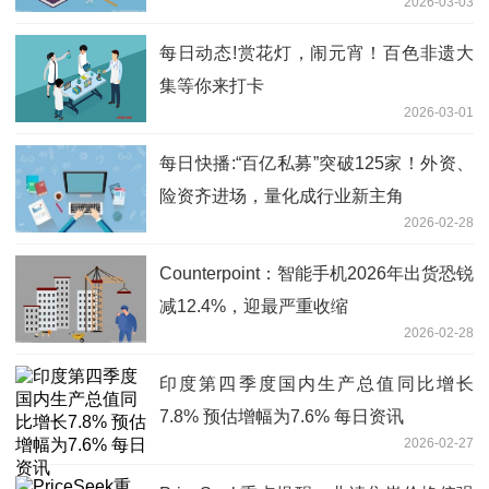
2026-03-03
每日动态!赏花灯，闹元宵！百色非遗大
集等你来打卡
2026-03-01
每日快播:“百亿私募”突破125家！外资、
险资齐进场，量化成行业新主角
2026-02-28
Counterpoint：智能手机2026年出货恐锐
减12.4%，迎最严重收缩
2026-02-28
印度第四季度国内生产总值同比增长
7.8% 预估增幅为7.6% 每日资讯
2026-02-27