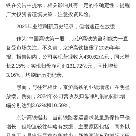
铁在公告中提示，相关影响具有一定的不确定性，提醒
广大投资者谨慎决策，注意投资风险。
2025年业绩刷新历史纪录，但增速正在放缓
作为“中国高铁第一股”，京沪高铁的盈利能力一直
备受市场关注。不久前，京沪高铁披露了2025年年
报。报告期内，公司实现营业收入430.62亿元，同比增
长2.15%；实现归母净利润131.72亿元，同比增长
3.16%，均刷新历史纪录。
然而，与往年相比，京沪高铁的业绩增速正在明显
放缓。例如，2024年公司营收及归母净利润的同比增
幅分别达到3.62%和10.59%。
京沪高铁指出，当前铁路客运需求总量虽保持平稳
增长，但增速较往年略有放缓，主要原因包括：商务以
及务工人员出行需求有所减少；新能源汽车和城际大巴