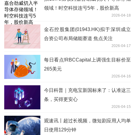
领域！时空科技连亏5年，股价新高
2026-04-18
金石控股集团(01943.HK)拟于深圳成立
合资公司布局储能赛道 焦点关注
2026-04-17
每日看点!RBCCapital上调强生目标价至
265美元
2026-04-16
今日科普｜充电宝新国标来了：认准这三
条，买得更安心
2026-04-15
观速讯丨超过长视频，微短剧应用人均单
日使用129分钟