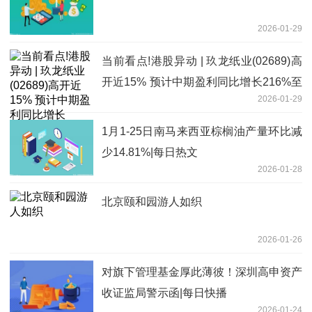
2026-01-29
当前看点!港股异动 | 玖龙纸业(02689)高
开近15% 预计中期盈利同比增长216%至
2026-01-29
230.7%
1月1-25日南马来西亚棕榈油产量环比减
少14.81%|每日热文
2026-01-28
北京颐和园游人如织
2026-01-26
对旗下管理基金厚此薄彼！深圳高申资产
收证监局警示函|每日快播
2026-01-24