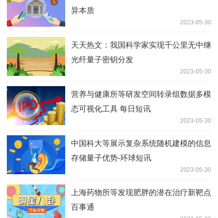
异本质
2023-05-30
天天热文：我国科学家实现千公里无中继
光纤量子密钥分发
2023-05-30
营养与健康所等研发空间转录组数据多模
态可视化工具 每日短讯
2023-05-30
中国科大等展示复杂系统随机建模的信息
存储量子优势-环球短讯
2023-05-30
上海药物所等发现肥胖的潜在治疗新靶点
百事通