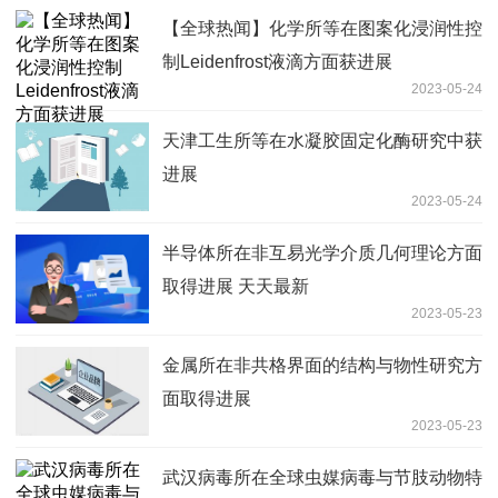
【全球热闻】化学所等在图案化浸润性控
制Leidenfrost液滴方面获进展
2023-05-24
天津工生所等在水凝胶固定化酶研究中获
进展
2023-05-24
半导体所在非互易光学介质几何理论方面
取得进展 天天最新
2023-05-23
金属所在非共格界面的结构与物性研究方
面取得进展
2023-05-23
武汉病毒所在全球虫媒病毒与节肢动物特