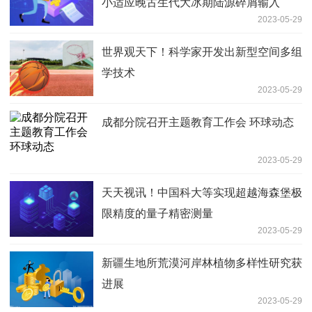
小适应晚古生代大冰期陆源碎屑输入
2023-05-29
世界观天下！科学家开发出新型空间多组
学技术
2023-05-29
成都分院召开主题教育工作会 环球动态
2023-05-29
天天视讯！中国科大等实现超越海森堡极
限精度的量子精密测量
2023-05-29
新疆生地所荒漠河岸林植物多样性研究获
进展
2023-05-29