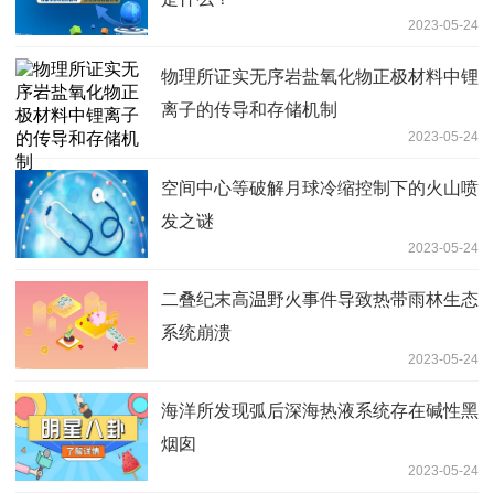
2023-05-24
物理所证实无序岩盐氧化物正极材料中锂
离子的传导和存储机制
2023-05-24
空间中心等破解月球冷缩控制下的火山喷
发之谜
2023-05-24
二叠纪末高温野火事件导致热带雨林生态
系统崩溃
2023-05-24
海洋所发现弧后深海热液系统存在碱性黑
烟囱
2023-05-24