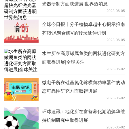
光器研制方面获进展|世界热消息
2023-06-05
全球今日报丨分子植物卓越中心揭示拟南
芥RNA聚合酶V的转录延伸机制
2023-06-05
水生所在高原鳅属鱼类的网状进化研究方
面取得进展|全球关注
2023-06-02
微电子所在硅基氮化镓横向功率器件的动
态可靠性研究方面取得进展
2023-06-02
环球速讯：地化所在富营养化湖泊藻华维
持机制研究中取得进展
2023-06-02