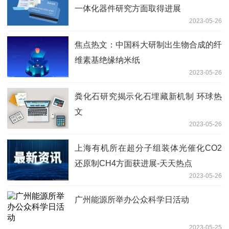
一体化器件研究方面取得进展
2023-05-26
焦点热文：中国科大研制出生物合成的纤
维素基绝缘纳米纸
2023-05-26
粪化石研究揭示化石埋藏新机制 环球热
文
2023-05-26
上海有机所在超分子组装体光催化CO2
还原制CH4方面获进展-天天热点
2023-05-26
广州能源所举办公众科学日活动
2023-05-25