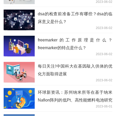
2023-06-02
dsa的检查前准备工作有哪些？dsa的临
床意义是什么？
2023-06-02
freemarker的工作原理是什么？
freemarker的特点是什么？
2023-06-02
每日关注!中国科大在基因敲入供体的优
化方面取得进展
2023-06-02
环球新资讯：苏州纳米所等在基于纳米
Nafion阵列的低Pt、高性能燃料电池研究
2023-06-01
方面获进展