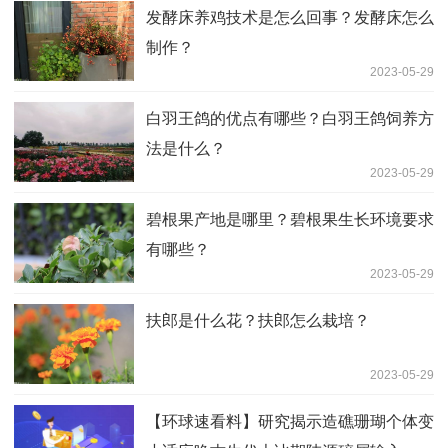
发酵床养鸡技术是怎么回事？发酵床怎么
制作？
2023-05-29
白羽王鸽的优点有哪些？白羽王鸽饲养方
法是什么？
2023-05-29
碧根果产地是哪里？碧根果生长环境要求
有哪些？
2023-05-29
扶郎是什么花？扶郎怎么栽培？
2023-05-29
【环球速看料】研究揭示造礁珊瑚个体变