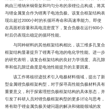
构由三维纳米铜骨架和均匀分布的亲锂位点构成，将其
与锂金属复合作为锂离子电池负极。该复合框架结构表
现出超过2000小时的长循环寿命和高速率能力。即使
在高面积容量和高电流密度下，复合负极在运行600小
时后仍表现出稳定的循环性能。
与同种材料的其他框架结构相比，该三维多孔复合
框架结构显著提升了锂离子电池的电化学性能。进一步
的研究表明，该复合框架结构的良好力学强度、高孔隙
率和低孔隙迂曲度是电池性能提升的主要因素。
该工作将核径迹技术引入电极材料领域，提出了新
型金属锂负极框架构型，对于探寻高性能负极材料具有
重要意义，利于探索理想负极框架结构的具体形态，并
引发了科研人员对锂负极框架构型的更多讨论与思考，
将有助于锂金属负极关键问题的解决和储能领域的发