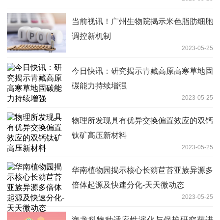
当前视讯！广州生物院揭示米色脂肪细胞
调控新机制
2023-05-25
今日快讯：研究揭示青藏高原高寒草地固
碳能力持续增强
2023-05-25
物理所发现具有优异交换偏置效应的双钙
钛矿高压新材料
2023-05-25
华南植物园揭示核心长蒴苣苔亚族异源多
倍体起源及快速分化-天天微动态
2023-05-25
海龙科物种适应性演化与保护研究获进