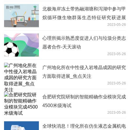
北极海岸冻土带热融湖塘和泻湖中参与甲
烷循环微生物群落生态特征研究获进展
2023-05-26
报道
心理所揭示熟悉度促进人们与垃圾分类志
愿者合作-天天滚动
2023-05-26
广州地化所在中性侵入岩堆晶成因的研究
方面取得进展_焦点关注
2023-05-26
合肥研究院研制的智能精确作业模块完成
4500米级海试
2023-05-26
全球快消息！理化所在仿生液态金属机电