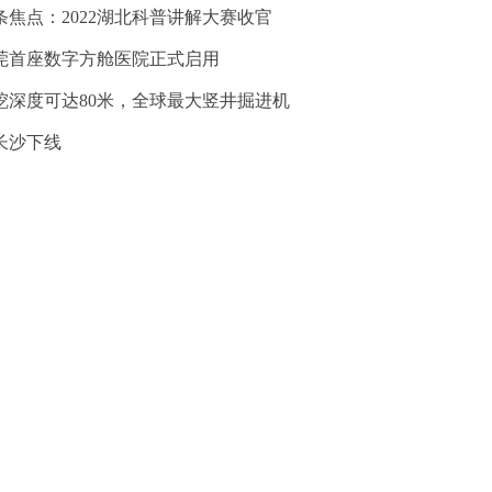
条焦点：2022湖北科普讲解大赛收官
莞首座数字方舱医院正式启用
挖深度可达80米，全球最大竖井掘进机
长沙下线