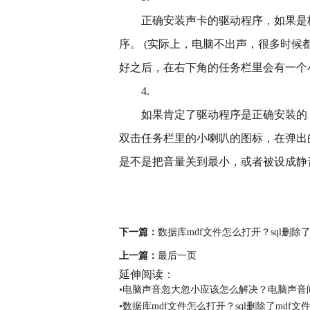
正确安装声卡的驱动程序，如果是
序。 (实际上，电脑不出声，很多时候
好之后，在右下角的任务栏里会有一个小
4.
如果肯定了驱动程序是正确安装的
双击任务栏里的小喇叭的图标，在弹出的
是不是把音量关到最小，或者被设成静
关键词：
电脑声音忽大忽小应该怎
卡顿声音断断续续
电脑声音大嗡嗡响
下一篇：
数据库mdf文件怎么打开？sql删除
上一篇：
最后一页
延伸阅读：
•电脑声音忽大忽小应该怎么解决？电脑声音
•数据库mdf文件怎么打开？sql删除了mdf