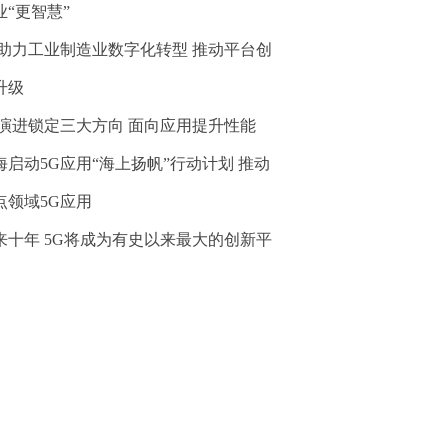
业“更智慧”
G助力工业制造业数字化转型 推动平台创
升级
G演进锁定三大方向 面向应用提升性能
海启动5G应用“海上扬帆”行动计划 推动
点领域5G应用
来十年 5G将成为有史以来最大的创新平