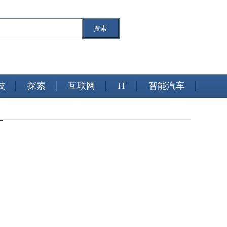
搜索
技
探索
互联网
IT
智能汽车