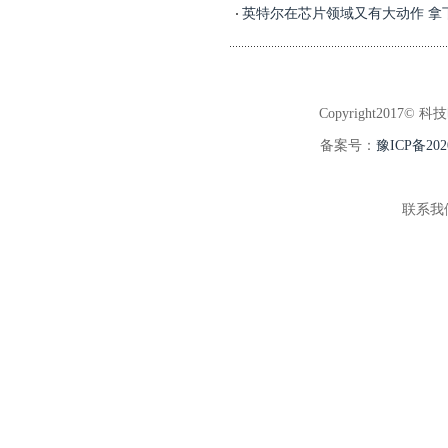
英特尔在芯片领域又有大动作 拿
Copyright2017© 科
备案号：
豫ICP备202
联系我们: