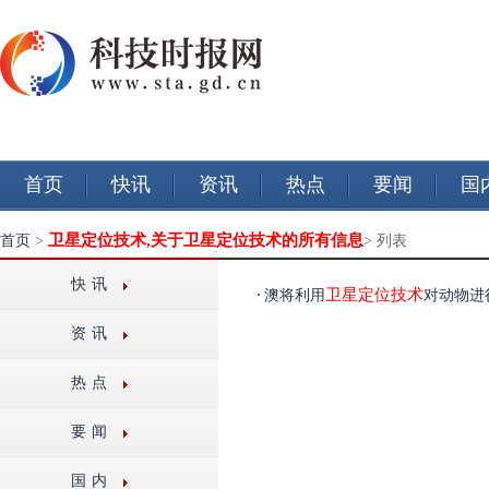
首页
快讯
资讯
热点
要闻
国
卫星定位技术,关于卫星定位技术的所有信息
首页
>
> 列表
快讯
卫星定位技术
澳将利用
对动物进
资讯
热点
要闻
国内