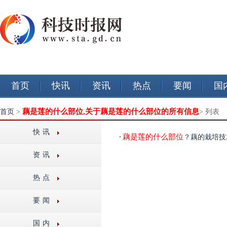
首页
快讯
资讯
热点
要闻
国
藕是莲的什么部位,关于藕是莲的什么部位的所有信息
首页
>
> 列表
快讯
藕是莲的什么部位
？藕的栽培技
资讯
热点
要闻
国内