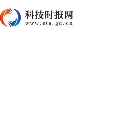
首页
快讯
资讯
热点
要闻
国
藕的食用部分是根还是茎,关于藕的食用部分是根还是茎的所
首页
>
快讯
藕是莲的什么部位？藕的栽培技
资讯
热点
要闻
国内