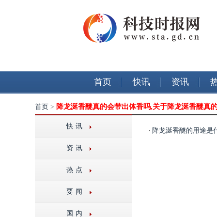
首页
快讯
资讯
降龙涎香醚真的会带出体香吗,关于降龙涎香醚真
首页
>
快讯
降龙涎香醚的用途是
资讯
热点
要闻
国内