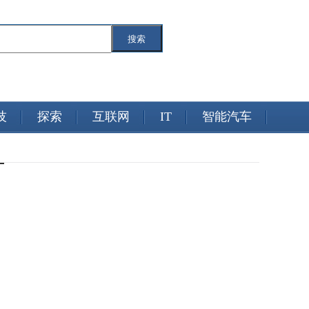
搜索
技
探索
互联网
IT
智能汽车