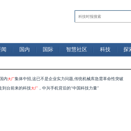
要闻
国内
国际
智慧社区
科技
探
,国内
集体中招,这已不是企业实力问题,传统机械库急需革命性突破
大厂
走到台前来的科技
，中兴手机背后的“中国科技力量”
大厂