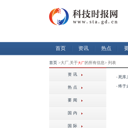
首页
资讯
热点
首页
>大厂,关于
的所有信息> 列表
大厂
资讯
死库
终于
热点
要闻
国内
国际