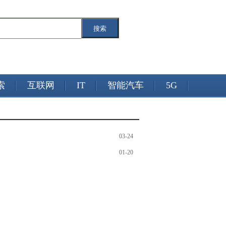
搜索
索
互联网
IT
智能汽车
5G
03-24
01-20