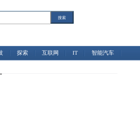
搜索
技
探索
互联网
IT
智能汽车