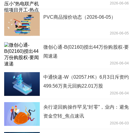
2026-06-06
PVC商品报价动态（2026-06-05）
2026-06-05
微创心通-B(02160)授出44万份购股权-要
闻速递
2026-06-04
中通快递-W（02057.HK）6月3日斥资约
499.56万美元回购22.01万股
2026-06-04
央行逆回购操作罕见“封零”，业内：避免
资金空转_焦点速讯
2026-06-03