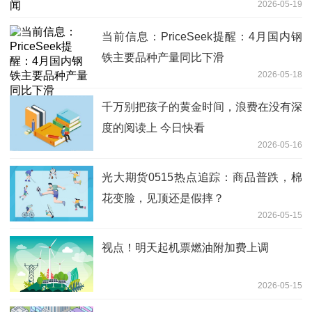
2026-05-19
当前信息：PriceSeek提醒：4月国内钢
铁主要品种产量同比下滑
2026-05-18
千万别把孩子的黄金时间，浪费在没有深
度的阅读上 今日快看
2026-05-16
光大期货0515热点追踪：商品普跌，棉
花变脸，见顶还是假摔？
2026-05-15
视点！明天起机票燃油附加费上调
2026-05-15