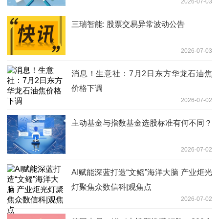
2026-07-03
三瑞智能: 股票交易异常波动公告
2026-07-03
消息！生意社：7月2日东方华龙石油焦
价格下调
2026-07-02
主动基金与指数基金选股标准有何不同？
2026-07-02
AI赋能深蓝打造“文鳐”海洋大脑 产业炬光
灯聚焦众数信科|观焦点
2026-07-02