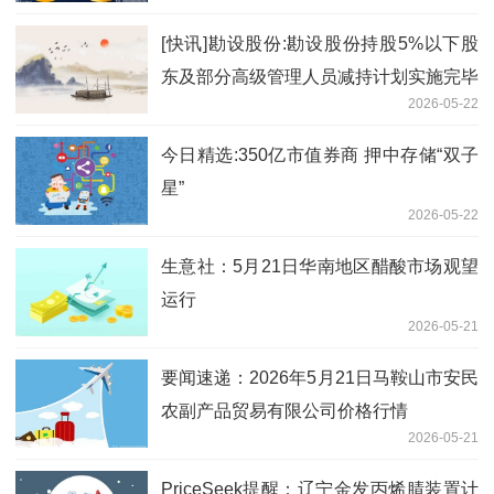
[快讯]勘设股份:勘设股份持股5%以下股
东及部分高级管理人员减持计划实施完毕
2026-05-22
暨减持结果
今日精选:350亿市值券商 押中存储“双子
星”
2026-05-22
生意社：5月21日华南地区醋酸市场观望
运行
2026-05-21
要闻速递：2026年5月21日马鞍山市安民
农副产品贸易有限公司价格行情
2026-05-21
PriceSeek提醒：辽宁金发丙烯腈装置计