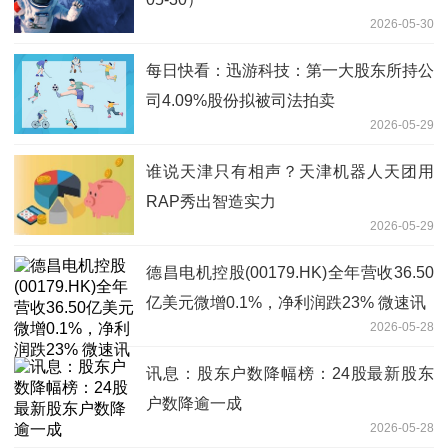
2026-05-30
每日快看：迅游科技：第一大股东所持公
司4.09%股份拟被司法拍卖
2026-05-29
谁说天津只有相声？天津机器人天团用
RAP秀出智造实力
2026-05-29
德昌电机控股(00179.HK)全年营收36.50
亿美元微增0.1%，净利润跌23% 微速讯
2026-05-28
讯息：股东户数降幅榜：24股最新股东
户数降逾一成
2026-05-28