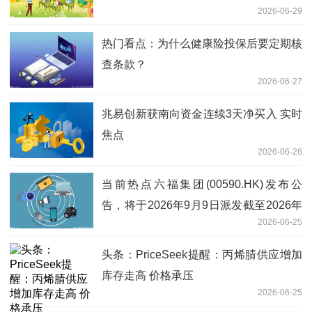
2026-06-29
热门看点：为什么健康险投保后要定期核
查条款？
2026-06-27
兆易创新获南向资金连续3天净买入 实时
焦点
2026-06-26
当前热点六福集团(00590.HK)发布公
告，将于2026年9月9日派发截至2026年
2026-06-25
3月31日止年度的末期股息每股1.02港元
头条：PriceSeek提醒：丙烯腈供应增加
库存走高 价格承压
2026-06-25