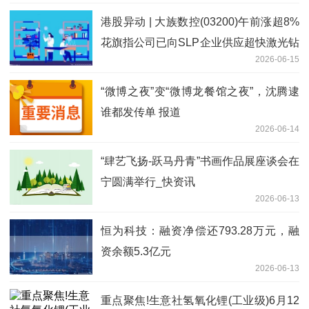
港股异动 | 大族数控(03200)午前涨超8%
花旗指公司已向SLP企业供应超快激光钻
2026-06-15
孔设备 最新消息
“微博之夜”变“微博龙餐馆之夜”，沈腾逮
谁都发传单 报道
2026-06-14
“肆艺飞扬-跃马丹青”书画作品展座谈会在
宁圆满举行_快资讯
2026-06-13
恒为科技：融资净偿还793.28万元，融
资余额5.3亿元
2026-06-13
重点聚焦!生意社氢氧化锂(工业级)6月12