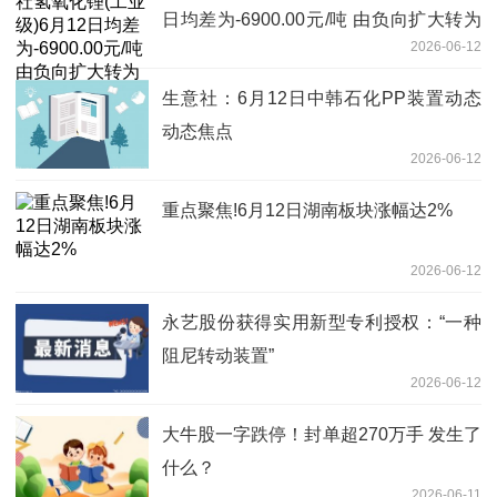
日均差为-6900.00元/吨 由负向扩大转为
2026-06-12
缩小
生意社：6月12日中韩石化PP装置动态
动态焦点
2026-06-12
重点聚焦!6月12日湖南板块涨幅达2%
2026-06-12
永艺股份获得实用新型专利授权：“一种
阻尼转动装置”
2026-06-12
大牛股一字跌停！封单超270万手 发生了
什么？
2026-06-11