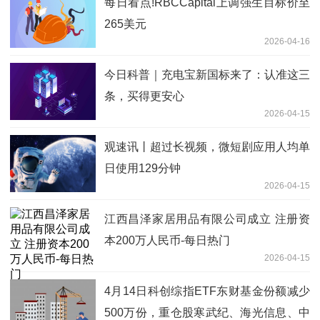
每日看点!RBCCapital上调强生目标价至
265美元
2026-04-16
今日科普｜充电宝新国标来了：认准这三
条，买得更安心
2026-04-15
观速讯丨超过长视频，微短剧应用人均单
日使用129分钟
2026-04-15
江西昌泽家居用品有限公司成立 注册资
本200万人民币-每日热门
2026-04-15
4月14日科创综指ETF东财基金份额减少
500万份，重仓股寒武纪、海光信息、中