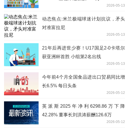
2026-05-13
动态焦点:米兰极端球迷计划抗议，矛头
对准富拉尼
2026-05-13
21年后再进世少赛！U17国足2-0卡塔尔
获亚洲杯首胜 小组第2名出线
2026-05-13
今年前4个月全国食品进出口贸易同比增
长6.5% 每日头条
2026-05-12
英派斯2025年净利6298.86万下降
42.28% 董事长刘洪涛薪酬126.6万
2026-05-12