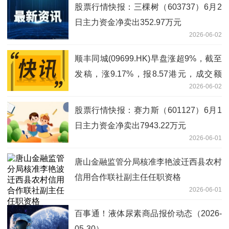
股票行情快报：三棵树（603737）6月2
日主力资金净卖出352.97万元
2026-06-02
顺丰同城(09699.HK)早盘涨超9%，截至
发稿，涨9.17%，报8.57港元，成交额
2026-06-02
2966.69万港元
股票行情快报：赛力斯（601127）6月1
日主力资金净卖出7943.22万元
2026-06-01
唐山金融监管分局核准李艳波迁西县农村
信用合作联社副主任任职资格
2026-06-01
百事通！液体尿素商品报价动态（2026-
05-30）