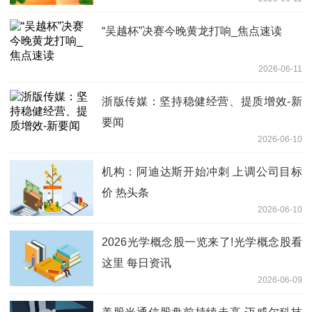
“吴越杯”决赛今晚黄龙打响_焦点速读
2026-06-11
浙版传媒：坚持稳健经营、提质增效-新
要闻
2026-06-10
机构：阿迪达斯开始冲刺 上调公司目标
价 热头条
2026-06-10
2026光学概念股一览来了!光学概念股看
这里 每日资讯
2026-06-09