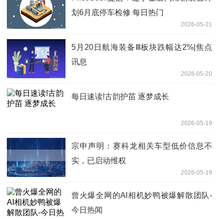
划6月底停车检修 每日热门
2026-05-21
5月20日航海装备Ⅲ板块跌幅达2%|焦点
讯息
2026-05-20
每日速读!古韵护苗 逐梦成长
2026-05-19
宗申声明：赛科龙相关车型低价信息不
实，已启动维权
2026-05-19
曾火爆全网的AI相机妙鸭被爆解散团队-
今日热闻