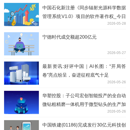
中国石化新注册《同步辐射光源科学数据
管理系统V1.0》项目的软件著作权_今日
2026-05-28
报
宁德时代成交额超200亿元
2026-05-27
最新资讯:好评中国｜AI长图：“开局答
卷”亮点纷呈，奋进征程底气十足
2026-05-26
华塑控股：子公司宏创智能投产的全自动
微钻粗精磨一体机用于微型钻头的生产加
2026-05-26
工，并非从事PCB生产业务
中国铁建(01186)完成发行30亿元科技创