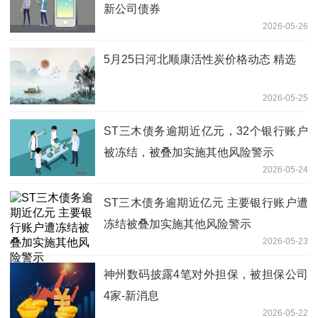
新公司债券
2026-05-26
5月25日河北顺康活性炭价格动态 精选
2026-05-25
ST三木债务逾期近亿元，32个银行账户
被冻结，被叠加实施其他风险警示
2026-05-24
ST三木债务逾期近亿元 主要银行账户遭
冻结被叠加实施其他风险警示
2026-05-23
神州数码披露4笔对外担保，被担保公司
4家-新消息
2026-05-22