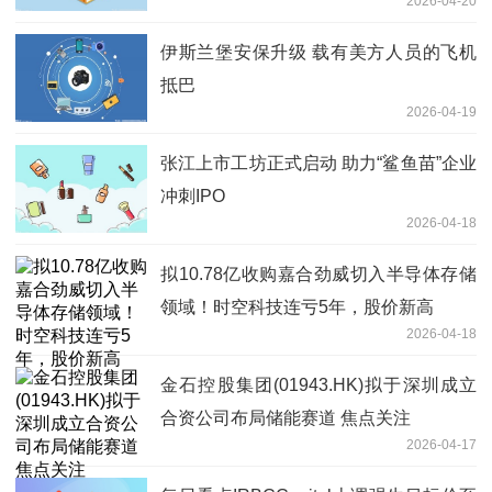
2026-04-20
伊斯兰堡安保升级 载有美方人员的飞机
抵巴
2026-04-19
张江上市工坊正式启动 助力“鲨鱼苗”企业
冲刺IPO
2026-04-18
拟10.78亿收购嘉合劲威切入半导体存储
领域！时空科技连亏5年，股价新高
2026-04-18
金石控股集团(01943.HK)拟于深圳成立
合资公司布局储能赛道 焦点关注
2026-04-17