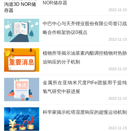
NOR储存器
2022-11-15
中巴中心与天齐锂业股份有限公司签订战
略合作框架协议0视点
2022-11-15
植物所等揭示油菜素内酯调控植物对热胁
迫响应的分子机制
2022-11-15
金属所在亚纳米尺度PtFe团簇用于提纯
氢气研究中获进展
2022-11-15
科学家揭示松塔湿度响应的超慢运动机制
2022-11-15