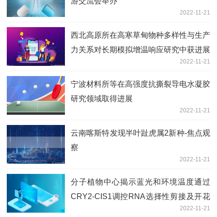
游交流会举办
2022-11-21
西北高原所在高寒草甸物种多样性与生产
力关系对长期模拟增温响应研究中获进展
2022-11-21
宁波材料所等在高强度抗撕裂导电水凝胶
研究领域取得进展
2022-11-21
云南喀斯特发现半叶趾虎属2新种-焦点观
察
2022-11-21
分子植物中心揭示蓝光和环境温度通过
CRY2-CIS1调控RNA选择性剪接及开花
2022-11-21
时间