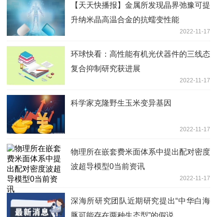
【天天快播报】金属所发现晶界弛豫可提
升纳米晶高温合金的抗蠕变性能
2022-11-17
环球快看：高性能有机光伏器件的三线态
复合抑制研究获进展
2022-11-17
科学家克隆野生玉米变异基因
2022-11-17
物理所在嵌套费米面体系中提出配对密度
波超导模型0当前资讯
2022-11-17
深海所研究团队近期研究提出“中华白海
豚可能存在两种生态型”的假说