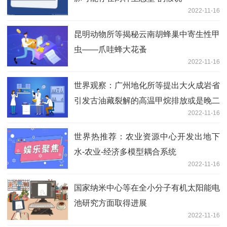
2022-11-16
昆明动物所等揭秘云南胡蜂巢中寄生性甲
虫——爪哇蜂大花蚤
2022-11-16
世界观察：广州地化所等提出大火成岩省
引发古油藏裂解的高温甲烷排放或是晚二
2022-11-16
叠世生物大灭绝的重要因素
世界热推荐：农业资源中心开发出地下
水-农业-经济多模型耦合系统
2022-11-16
国家纳米中心等在全小分子有机太阳能电
池研究方面取得进展
2022-11-16