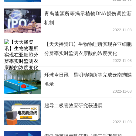
青岛能源所等揭示植物DNA损伤调控新
机制
2022-11-08
【天天播资讯】生物物理所实现在亚细胞
分辨率实时监测衣康酸的浓度变化
2022-11-08
环球今日讯！昆明动物所等完成云南蝴蝶
名录
2022-11-08
超导二极管效应研究获进展
2022-11-08