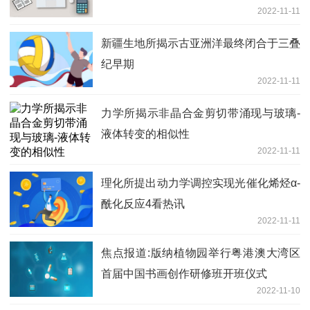
2022-11-11
新疆生地所揭示古亚洲洋最终闭合于三叠
纪早期
2022-11-11
力学所揭示非晶合金剪切带涌现与玻璃-
液体转变的相似性
2022-11-11
理化所提出动力学调控实现光催化烯烃α-
酰化反应4看热讯
2022-11-11
焦点报道:版纳植物园举行粤港澳大湾区
首届中国书画创作研修班开班仪式
2022-11-10