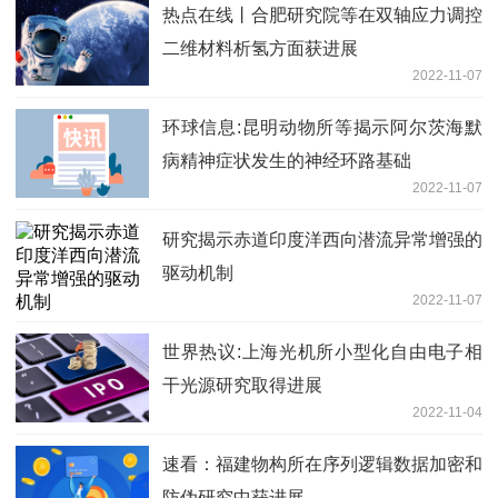
热点在线丨合肥研究院等在双轴应力调控
二维材料析氢方面获进展
2022-11-07
环球信息:昆明动物所等揭示阿尔茨海默
病精神症状发生的神经环路基础
2022-11-07
研究揭示赤道印度洋西向潜流异常增强的
驱动机制
2022-11-07
世界热议:上海光机所小型化自由电子相
干光源研究取得进展
2022-11-04
速看：福建物构所在序列逻辑数据加密和
防伪研究中获进展