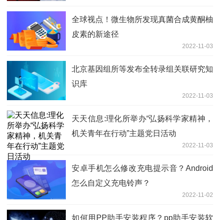
全球视点！微生物所发现真菌合成黄酮柚
皮素的新途径
2022-11-03
北京基因组所等发布全转录组关联研究知
识库
2022-11-03
天天信息:理化所举办“弘扬科学家精神，
机关青年在行动”主题党日活动
2022-11-03
安卓手机怎么修改充电提示音？Android
怎么自定义充电铃声？
2022-11-02
如何用PP助手安装程序？pp助手安装软