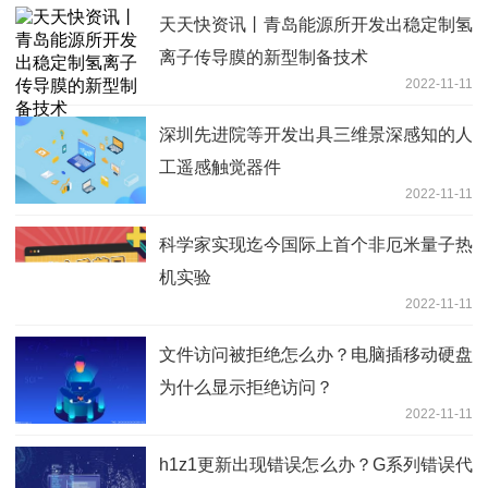
天天快资讯丨青岛能源所开发出稳定制氢
离子传导膜的新型制备技术
2022-11-11
深圳先进院等开发出具三维景深感知的人
工遥感触觉器件
2022-11-11
科学家实现迄今国际上首个非厄米量子热
机实验
2022-11-11
文件访问被拒绝怎么办？电脑插移动硬盘
为什么显示拒绝访问？
2022-11-11
h1z1更新出现错误怎么办？G系列错误代