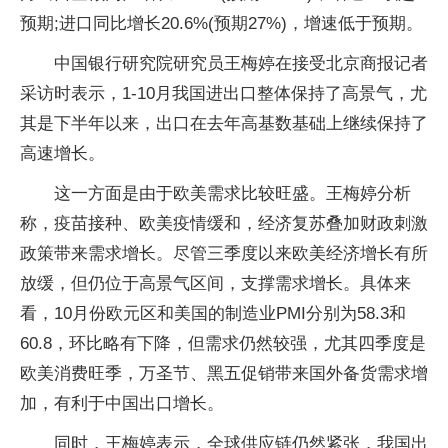
预期;进口同比增长20.6%(预期27%)，增速低于预期。
中国银行研究院研究员王梅婷在接受北京商报记者
采访时表示，1-10月我国进出口整体保持了高景气，尤
其是下半年以来，出口在去年高基数基础上继续保持了
高速增长。
这一方面是由于欧美需求比较旺盛。王梅婷分析
称，疫苗接种、欧美疫情缓和，经济复苏叠加财政刺激
政策带来需求增长。尽管三季度以来欧美经济增长有所
放缓，但仍位于高景气区间，支撑需求增长。具体来
看，10月份欧元区和美国的制造业PMI分别为58.3和
60.8，环比略有下降，但需求仍然较强，尤其四季度是
欧美消费旺季，万圣节、黑五促销带来国外备货需求增
加，有利于中国出口增长。
同时，王梅婷表示，全球供应链仍然紧张，我国出