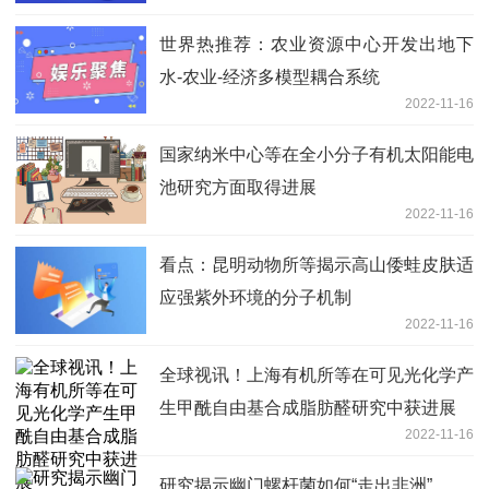
世界热推荐：农业资源中心开发出地下
水-农业-经济多模型耦合系统
2022-11-16
国家纳米中心等在全小分子有机太阳能电
池研究方面取得进展
2022-11-16
看点：昆明动物所等揭示高山倭蛙皮肤适
应强紫外环境的分子机制
2022-11-16
全球视讯！上海有机所等在可见光化学产
生甲酰自由基合成脂肪醛研究中获进展
2022-11-16
研究揭示幽门螺杆菌如何“走出非洲”