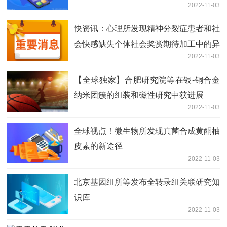
2022-11-03
快资讯：心理所发现精神分裂症患者和社
会快感缺失个体社会奖赏期待加工中的异
2022-11-03
常神经模式
【全球独家】合肥研究院等在银-铜合金
纳米团簇的组装和磁性研究中获进展
2022-11-03
全球视点！微生物所发现真菌合成黄酮柚
皮素的新途径
2022-11-03
北京基因组所等发布全转录组关联研究知
识库
2022-11-03