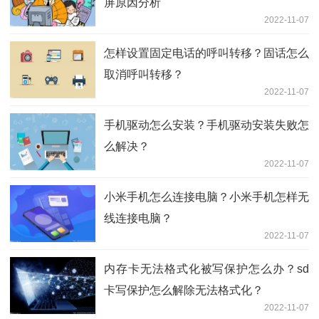
屏原因分析
2022-11-07
怎样设置固定电话的呼叫转移？固话怎么
取消呼叫转移？
2022-11-07
手机驱动怎么安装？手机驱动安装失败怎
么解决？
2022-11-07
小米手机怎么连接电脑？小米手机怎样无
线连接电脑？
2022-11-07
内存卡无法格式化被写保护怎么办？sd
卡写保护怎么解除无法格式化？
2022-11-07