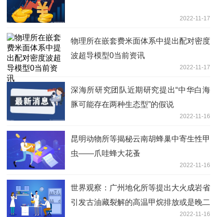
2022-11-17
物理所在嵌套费米面体系中提出配对密度
波超导模型0当前资讯
2022-11-17
深海所研究团队近期研究提出“中华白海
豚可能存在两种生态型”的假说
2022-11-16
昆明动物所等揭秘云南胡蜂巢中寄生性甲
虫——爪哇蜂大花蚤
2022-11-16
世界观察：广州地化所等提出大火成岩省
引发古油藏裂解的高温甲烷排放或是晚二
2022-11-16
叠世生物大灭绝的重要因素