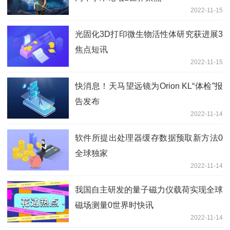
2022-11-15
光固化3D打印微生物活性体研究获进展3
焦点短讯
2022-11-15
快消息！天马望远镜为Orion KL“体检”报
告发布
2022-11-14
软件所提出处理器缓存数据预取新方法0
全球独家
2022-11-14
我国自主研发的量子磁力仪载荷实现全球
磁场测量0世界时快讯
2022-11-14