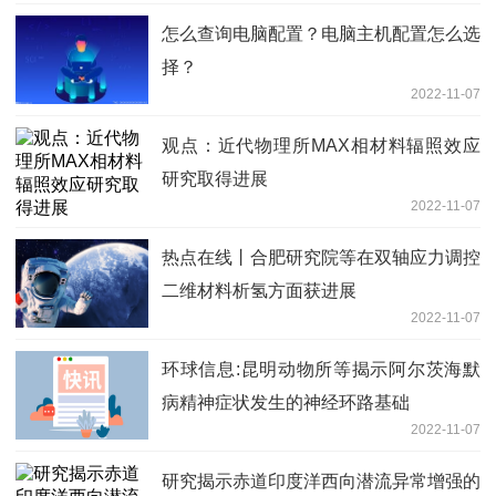
怎么查询电脑配置？电脑主机配置怎么选
择？
2022-11-07
观点：近代物理所MAX相材料辐照效应
研究取得进展
2022-11-07
热点在线丨合肥研究院等在双轴应力调控
二维材料析氢方面获进展
2022-11-07
环球信息:昆明动物所等揭示阿尔茨海默
病精神症状发生的神经环路基础
2022-11-07
研究揭示赤道印度洋西向潜流异常增强的